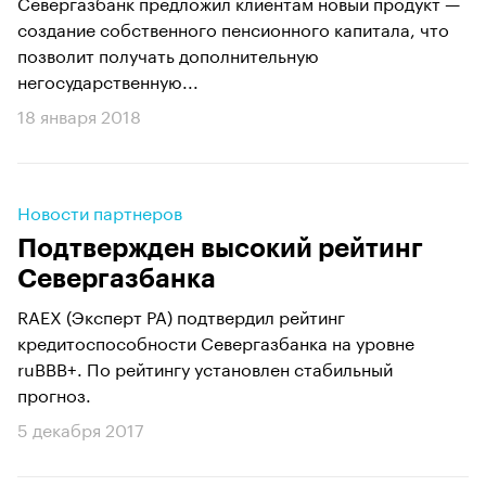
Севергазбанк предложил клиентам новый продукт —
создание собственного пенсионного капитала, что
позволит получать дополнительную
негосударственную...
18 января 2018
Новости партнеров
Подтвержден высокий рейтинг
Севергазбанка
RAEX (Эксперт РА) подтвердил рейтинг
кредитоспособности Севергазбанка на уровне
ruВВВ+. По рейтингу установлен стабильный
прогноз.
5 декабря 2017