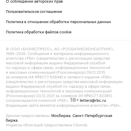
О соблюдении авторских прав
Пользовательское соглашение
Политика в отношении обработки персональных данных
Политика обработки файлов cookie
© ООО «БИЗНЕСПРЕСС», АО «РОСБИЗНЕСКОНСАЛТИНГ»,
1995–2026
. Сообщения и материалы информационного
агентства «РБК» (свидетельство о регистрации средства
массовой информации выдано Федеральной службой
по надзору в сфере связи, информационных технологий
и массовых коммуникаций (Роскомнадзор) 09.12.2015
за номером ИА №ФС77-63848) и сетевого издания «РБК»
(свидетельство о регистрации средства массовой информации
выдано Федеральной службой по надзору в сфере связи,
информационных технологий и массовых коммуникаций
(Роскомнадзор) 03.12.2021 за номером ЭЛ №ФС77-82385)
сопровождаются пометкой «РБК».
letters@rbc.ru
18+
Владельцем сайта является информационное агентство «РБК».
Данные предоставлены:
Мосбиржа
,
Санкт-Петербургская
биржа
.
Индексы облигаций предоставлены Cbonds.