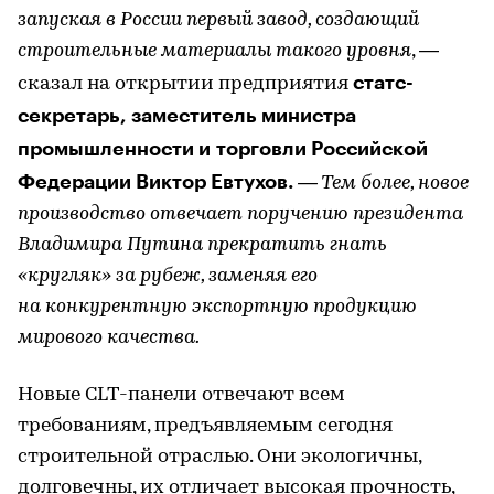
запуская в России первый завод, создающий
строительные материалы такого уровня
, —
статс-
сказал на открытии предприятия
секретарь, заместитель министра
промышленности и торговли Российской
Федерации Виктор Евтухов.
— Тем более, новое
производство отвечает поручению президента
Владимира Путина прекратить гнать
«кругляк» за рубеж, заменяя его
на конкурентную экспортную продукцию
мирового качества.
Новые CLT-панели отвечают всем
требованиям, предъявляемым сегодня
строительной отраслью. Они экологичны,
долговечны, их отличает высокая прочность,