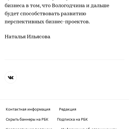
бизнеса в том, что Вологодчина и дальше
будет способствовать развитию
перспективных бизнес-проектов.
Наталья Ильясова
Контактная информация
Редакция
Скрыть баннеры на РБК
Подписка на РБК
Корпоративная подписка
Информация об ограничениях