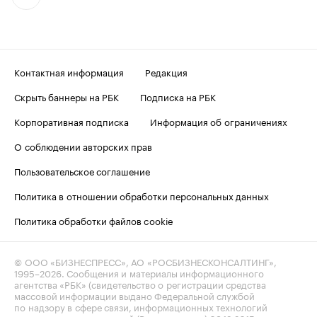
Контактная информация
Редакция
Скрыть баннеры на РБК
Подписка на РБК
Корпоративная подписка
Информация об ограничениях
О соблюдении авторских прав
Пользовательское соглашение
Политика в отношении обработки персональных данных
Политика обработки файлов cookie
© ООО «БИЗНЕСПРЕСС», АО «РОСБИЗНЕСКОНСАЛТИНГ»,
1995–2026
. Сообщения и материалы информационного
агентства «РБК» (свидетельство о регистрации средства
массовой информации выдано Федеральной службой
по надзору в сфере связи, информационных технологий