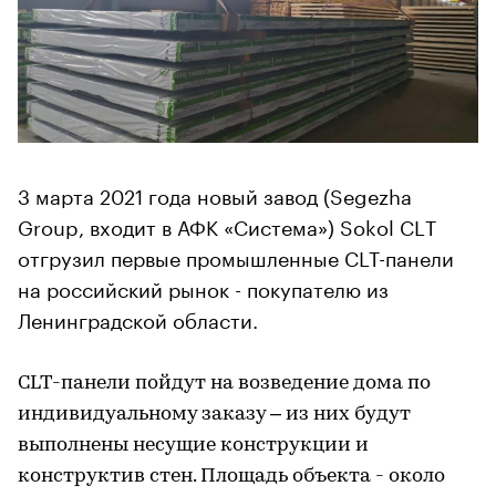
3 марта 2021 года новый завод (Segezha
Group, входит в АФК «Система») Sokol CLТ
отгрузил первые промышленные CLT-панели
на российский рынок - покупателю из
Ленинградской области.
CLT-панели пойдут на возведение дома по
индивидуальному заказу – из них будут
выполнены несущие конструкции и
конструктив стен. Площадь объекта - около