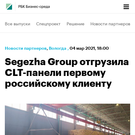
Все выпуски
Спецпроект
Решение
Новости партнеров
Новости партнеров
⁠,
Вологда
,
04 мар 2021, 18:00
Segezha Group отгрузила
CLT-панели первому
российскому клиенту