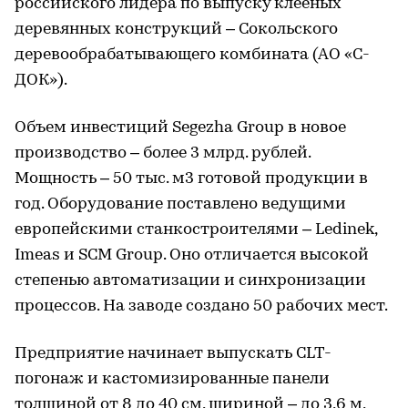
российского лидера по выпуску клееных
деревянных конструкций – Сокольского
деревообрабатывающего комбината (АО «С-
ДОК»).
Объем инвестиций Segezha Group в новое
производство – более 3 млрд. рублей.
Мощность – 50 тыс. м3 готовой продукции в
год. Оборудование поставлено ведущими
европейскими станкостроителями – Ledinek,
Imeas и SCM Group. Оно отличается высокой
степенью автоматизации и синхронизации
процессов. На заводе создано 50 рабочих мест.
Предприятие начинает выпускать CLT-
погонаж и кастомизированные панели
толщиной от 8 до 40 см, шириной – до 3,6 м,