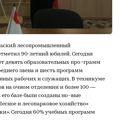
кольский лесопромышленный
тметил 90-летний юбилей. Сегодня
ет девять образовательных про¬грамм
еднего звена и шесть программ
нных рабочих и служащих. В техникуме
ов на очном отделении и более 100 —
а его базе были созданы но¬вые
Лесное и лесопарковое хозяйство»
ки». Сегодня 60% учебных программ