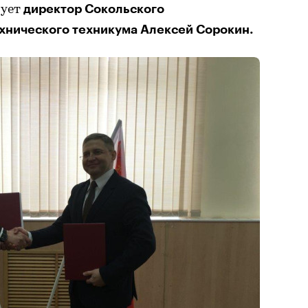
директор Сокольского
рует
нического техникума Алексей Сорокин.