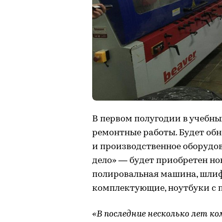
В первом полугодии в учебн
ремонтные работы. Будет обн
и производственное оборудо
дело» — будет приобретен но
полировальная машина, шлиф
комплектующие, ноутбуки с
«В последние несколько лет к