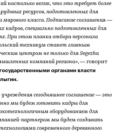
ний настолько велик, что это требует более
трудовых ресурсов, подготовленных для
 мирового класса. Подписание соглашения —
х кадров, специально подготовленных для
х. При этом планка отбора персонала
окольский техникум станет главным
ческим центром не только для Segezha
ромышленных компаний региона»
, — говорит
 государственными органами власти
лыгин.
о учреждения сегодняшнее соглашение — это
енно мы будем готовить кадры для
сокотехнологичным оборудованием для
омпанией-партнером мы будем создавать
 технологиями современного деревянного