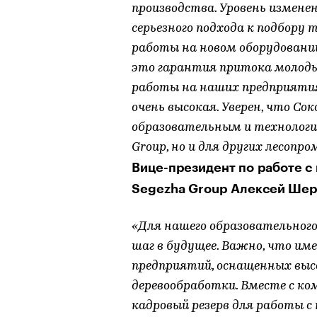
производства. Уровень измене
серьезного подхода к подбору 
работы на новом оборудовании
это гарантия притока молоды
работы на наших предприятия
очень высокая. Уверен, что С
образовательным и технологи
Group, но и для других лесоп
Вице-президент по работе с
Segezha Group Алексей Шер
«Для нашего образовательног
шаг в будущее. Важно, что им
предприятий, оснащенных вы
деревообработки. Вместе с к
кадровый резерв для работы с