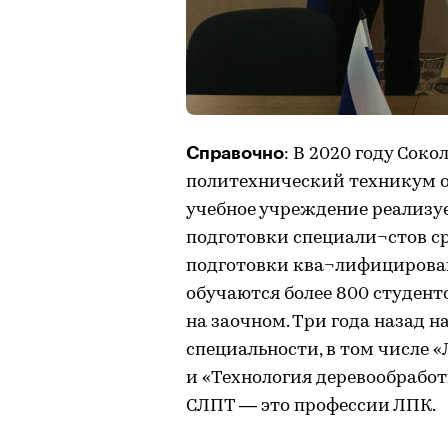
Справочно
: В 2020 году Со
политехнический техникум о
учебное учреждение реализу
подготовки специали¬стов ср
подготовки ква¬лифицирова
обучаются более 800 студент
на заочном. Три года назад н
специальности, в том числе «
и «Технология деревообработ
СЛПТ — это профессии ЛПК.