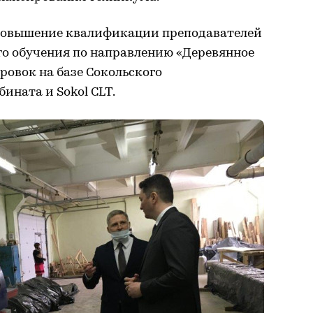
повышение квалификации преподавателей
го обучения по направлению «Деревянное
ровок на базе Сокольского
ината и Sokol CLT.