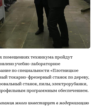
ых помещениях техникума пройдут
овлено учебно-лабораторное
вание по специальности «Плотницкое
вый токарно-фрезерный станок по дереву,
овальный станок, пилы, электрорубанки,
 профильным программным обеспечением.
омпания много инвестирует в модернизацию