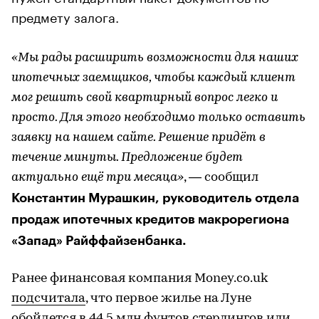
предмету залога.
«Мы рады расширить возможности для наших
ипотечных заемщиков, чтобы каждый клиент
мог решить свой квартирный вопрос легко и
просто. Для этого необходимо только оставить
заявку на нашем сайте. Решение придёт в
течение минуты. Предложение будет
актуально ещё три месяца»
, — сообщил
Константин Мурашкин, руководитель отдела
продаж ипотечных кредитов макрорегиона
«Запад» Райффайзенбанка.
Ранее финансовая компания Money.co.uk
подсчитала
, что первое жилье на Луне
обойдется в 44,5 млн фунтов стерлингов или