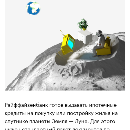
Райффайзенбанк готов выдавать ипотечные
кредиты на покупку или постройку жилья на
спутнике планеты Земля — Луне. Для этого
нужен стандартный пакет документов по