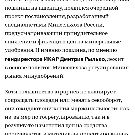
пошлины на пшеницу, появился очередной
проект постановления, разработанный
специалистами Минсельхоза России,
предусматривающий принудительное
снижение и фиксацию цен на минеральные
удобрения. И именно пошлина, по мнению
гендиректора ИКАР Дмитрия Рылько
, лежит
в основе попыток Минсельхоза регулирования
рынка минудобрений.
Хотя большинство аграриев не планирует
сокращать площади или менять севооборот,
они ожидают снижения маржинальности: как
из-за мер по госрегулированию, так и в
результате изменения цен на средства
производства и материалы, ориентированных