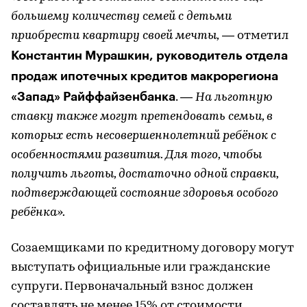
большему количеству семей с детьми
приобрести квартиру своей мечты,
— отметил
Константин Мурашкин, руководитель отдела
продаж ипотечных кредитов макрорегиона
«Запад» Райффайзенбанка
. —
На льготную
ставку также могут претендовать семьи, в
которых есть несовершеннолетний ребёнок с
особенностями развития. Для того, чтобы
получить льготы, достаточно одной справки,
подтверждающей состояние здоровья особого
ребёнка».
Созаемщиками по кредитному договору могут
выступать официальные или гражданские
супруги. Первоначальный взнос должен
составлять не менее 15% от стоимости