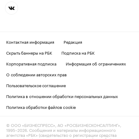
Контактная информация
Редакция
Скрыть баннеры на РБК
Подписка на РБК
Корпоративная подписка
Информация об ограничениях
О соблюдении авторских прав
Пользовательское соглашение
Политика в отношении обработки персональных данных
Политика обработки файлов cookie
© ООО «БИЗНЕСПРЕСС», АО «РОСБИЗНЕСКОНСАЛТИНГ»,
1995–2026
. Сообщения и материалы информационного
агентства «РБК» (свидетельство о регистрации средства