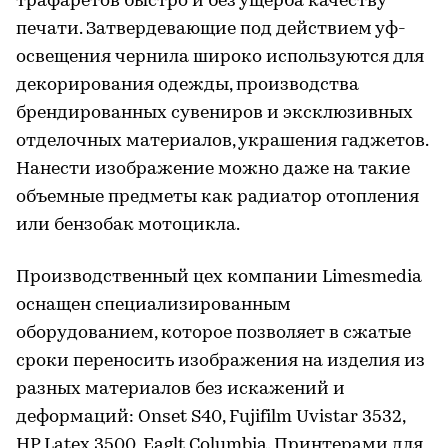
трафаретов быстро и без ущерба качеству
печати. Затвердевающие под действием уф-
освещения чернила широко используются для
декорирования одежды, производства
брендированных сувениров и эксклюзивных
отделочных материалов, украшения гаджетов.
Нанести изображение можно даже на такие
объемные предметы как радиатор отопления
или бензобак мотоцикла.
Производственный цех компании Limesmedia
оснащен специализированным
оборудованием, которое позволяет в сжатые
сроки переносить изображения на изделия из
разных материалов без искажений и
деформаций: Onset S40, Fujifilm Uvistar 3532,
HP Latex 3500, Eaglt Columbia. Принтерами для