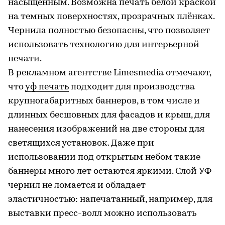
насыщенным. Возможна печать белой краской
на темных поверхностях, прозрачных плёнках.
Чернила полностью безопасны, что позволяет
использовать технологию для интерьерной
печати.
В рекламном агентстве Limesmedia отмечают,
что
уф печать
подходит для производства
крупногабаритных баннеров, в том числе и
длинных бесшовных для фасадов и крыш, для
нанесения изображений на две стороны для
светящихся установок. Даже при
использовании под открытым небом такие
баннеры много лет остаются яркими. Слой УФ-
чернил не ломается и обладает
эластичностью: напечатанный, например, для
выставки пресс-волл можно использовать