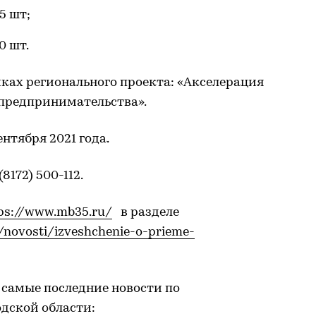
5 шт;
0 шт.
мках регионального проекта: «Акселерация
 предпринимательства».
нтября 2021 года.
8172) 500-112.
ps://www.mb35.ru/
в разделе
/novosti/izveshchenie-o-prieme-
 самые последние новости по
дской области: