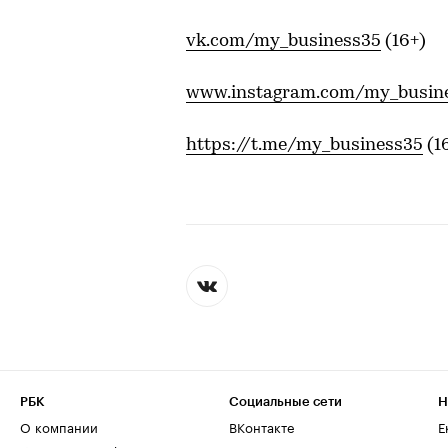
vk.com/my_business35
(16+)
www.instagram.com/my_busin
https://t.me/my_business35
(1
РБК
Социальные сети
Н
О компании
ВКонтакте
Е