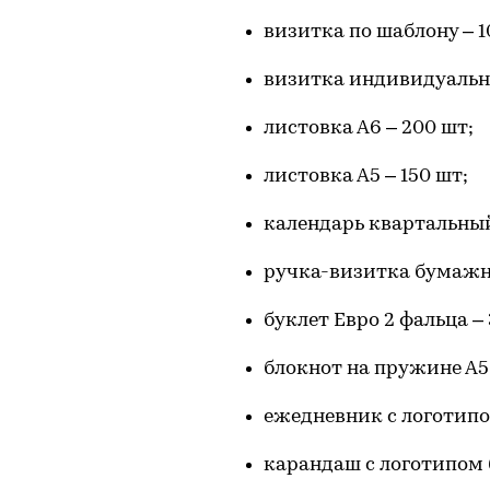
визитка по шаблону – 1
визитка индивидуальна
листовка А6 – 200 шт;
листовка А5 – 150 шт;
календарь квартальный,
ручка-визитка бумажна
буклет Евро 2 фальца – 
блокнот на пружине А5,
ежедневник с логотипом
карандаш с логотипом 