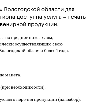
» Вологодской области для
иона доступна услуга – печать
увенирной продукции.
платно предпринимателям,
ически осуществляющим свою
ологодской области более 1 года.
ию макета.
 (при необходимости).
дующего перечня продукции (на выбор):