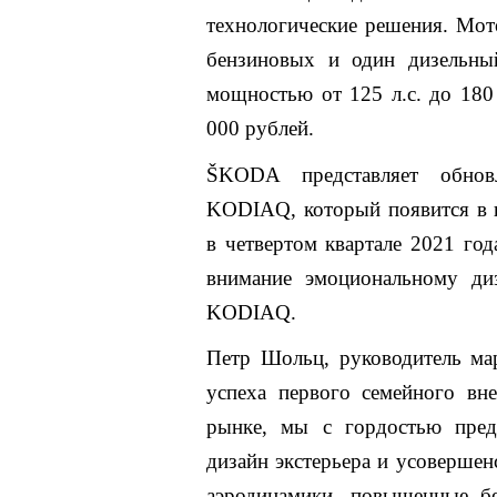
технологические решения. Мот
бензиновых и один дизельн
мощностью от
125 л
.с. до
180
000 рублей.
ŠKODA представляет обнов
KODIAQ, который появится в 
в четвертом квартале 2021 год
внимание эмоциональному ди
KODIAQ.
Петр Шольц, руководитель м
успеха первого семейного вн
рынке, мы с гордостью пре
дизайн экстерьера и усовершен
аэродинамики, повышенные бе