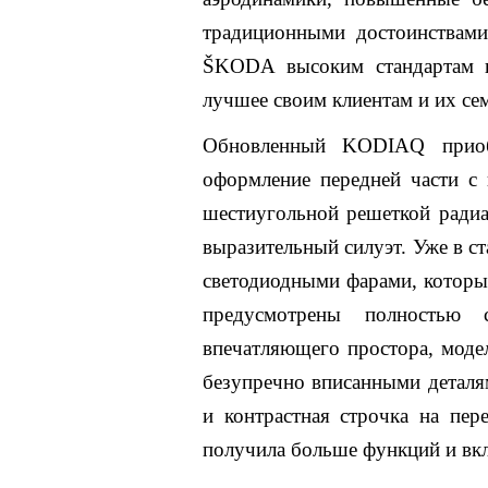
традиционными достоинствами
ŠKODA высоким стандартам ка
лучшее своим клиентам и их се
Обновленный KODIAQ приоб
оформление передней части с
шестиугольной решеткой радиа
выразительный силуэт. Уже в 
светодиодными фарами, которые
предусмотрены полностью 
впечатляющего простора, модел
безупречно вписанными деталям
и контрастная строчка на пер
получила больше функций и вкл