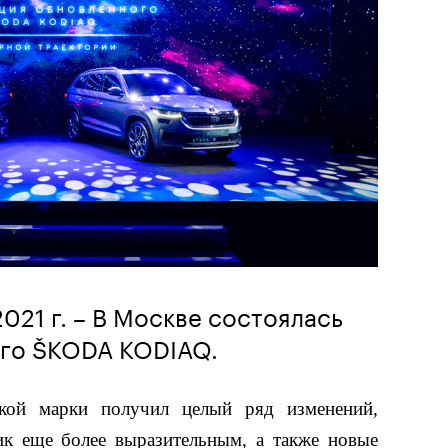
021 г. – В Москве состоялась
го ŠKODA KODIAQ.
кой марки получил целый ряд изменений,
ик еще более выразительным, а также новые