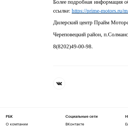
Более подробная информация 
ссылке:
https://prime-motors.ru/m
Дилерский центр Прайм Мотор
Череповецкий район, п.Солманск
8(8202)49-00-98.
РБК
Социальные сети
Н
О компании
ВКонтакте
Е