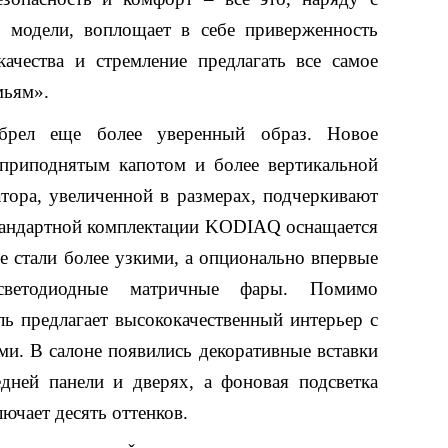
 модели, воплощает в себе приверженность
чества и стремление предлагать все самое
мьям».
рел еще более уверенный образ. Новое
 приподнятым капотом и более вертикальной
тора, увеличенной в размерах, подчеркивают
стандартной комплектации KODIAQ оснащается
 стали более узкими, а опционально впервые
светодиодные матричные фары. Помимо
ь предлагает высококачественный интерьер с
и. В салоне появились декоративные вставки
едней панели и дверях, а фоновая подсветка
ючает десять оттенков.