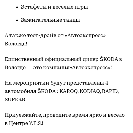
Эстафеты и веселые игры
Зажигательные танцы
А также тест-драйв от «Автоэкспресс»
Вологда!
Единственный официальный дилер ŠKODA в
Вологде — это компания»Автоэкспресс»!
На мероприятии будут представлены 4
автомобиля ŠKODA : KAROQ, KODIAQ, RAPID,
SUPERB.
Приyesжайте, проводите время ярко и весело
в Центре Y.E.S.!