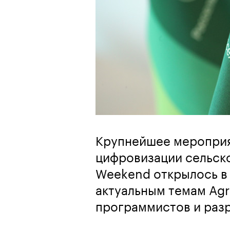
Крупнейшее мероприя
цифровизации сельск
Weekend открылось в
актуальным темам Agr
программистов и раз