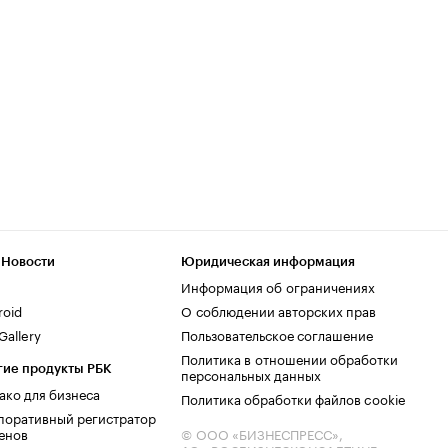
 Новости
Юридическая информация
Информация об ограничениях
roid
О соблюдении авторских прав
allery
Пользовательское соглашение
Политика в отношении обработки
гие продукты РБК
персональных данных
ако для бизнеса
Политика обработки файлов cookie
поративный регистратор
енов
© ООО «БИЗНЕСПРЕСС»,