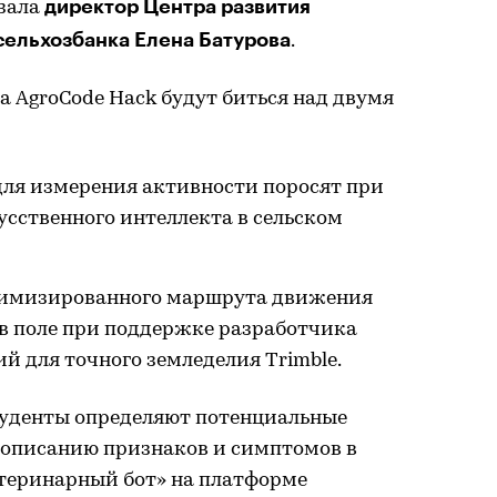
директор Центра развития
азала
ельхозбанка Елена Батурова
.
 AgroCode Hack будут биться над двумя
для измерения активности поросят при
сственного интеллекта в сельском
тимизированного маршрута движения
в поле при поддержке разработчика
 для точного земледелия Trimble.
студенты определяют потенциальные
у описанию признаков и симптомов в
теринарный бот» на платформе