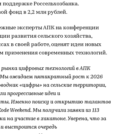
 поддержке Россельхозбанка.
й фонд в 2,2 млн рублей.
ежные эксперты АПК на конференции
ции развития сельского хозяйства,
сах в своей работе, оценят идеи новых
ом применения современных технологий.
го рынка цифровых технологий в АПК
й. Мы ожидаем пятикратный рост к 2026
роводник «цифры» на сельские территории,
ли прогрессивные идеи и
сты. Именно поиску и открытию талантов
de Weekend. Мы получили заявки из 113
а на участие в хакатоне. Уверена, что за
и выстроится очередь