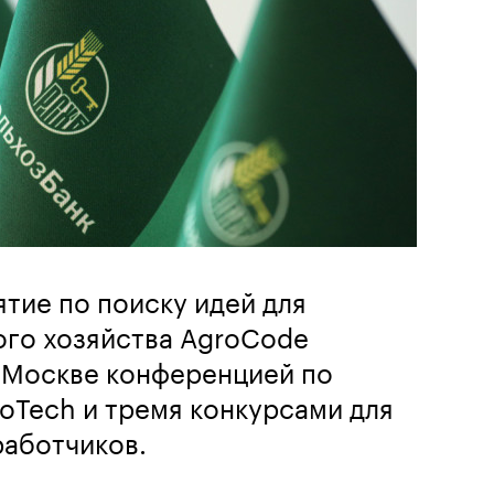
тие по поиску идей для
ого хозяйства AgroCode
 Москве конференцией по
oTech и тремя конкурсами для
работчиков.