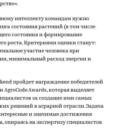
рство».
енному интеллекту командам нужно
нга состояния растений (в том числе
ущего состояния и формирование
го роста. Критериями оценки станут:
имальное участие человека при
ии, минимальный расход энергии и
ekend пройдет награждение победителей
 AgroCode Awards, которая выделяет
пециалистов за создание ими самых
ких решений в аграрной отрасли. Задача
интересные и значимые достижения
а, опираясь на экспертизу специалистов