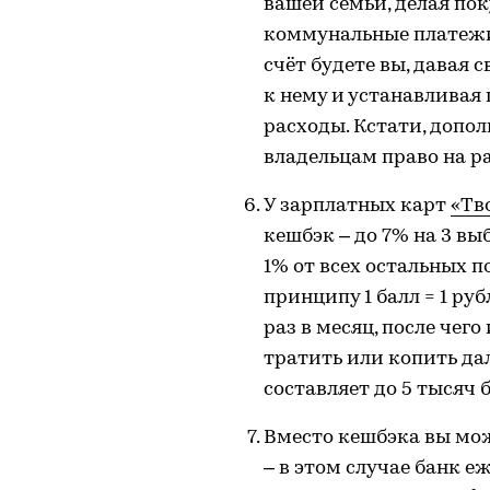
вашей семьи, делая по
коммунальные платежи
счёт будете вы, давая 
к нему и устанавливая
расходы. Кстати, допо
владельцам право на р
У зарплатных карт
«Тв
кешбэк – до 7% на 3 в
1% от всех остальных п
принципу 1 балл = 1 ру
раз в месяц, после чег
тратить или копить д
составляет до 5 тысяч 
Вместо кешбэка вы мож
– в этом случае банк е