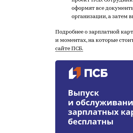
проект ПСБ. Сотрудник
оформят все документы
организации, а затем 
Подробнее о зарплатной карт
и моментах, на которые стои
сайте ПСБ.