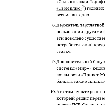
«
Сильные люди. Тариф 
2
«Твой плюс»
) годовых
весьма выгодно.
Держатель зарплатной 
пользовании другими 
эти довольно существе
потребительский кред
ставке.
Дополнительный бонус
системы «Мир» - кешбэ
лояльности «
Привет, М
банка, а также скидка
А в этом пункте речь п
который решит переве