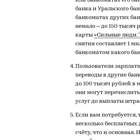
или банкоматах его ба
банка и Уральского бан
банкоматах других ба
немало – до 150 тысяч 
карты
«Сильные люди. 
снятия составляет 1 ми
банкоматом какого бан
Пользователи зарплатн
переводы в другие бан
до 100 тысяч рублей в м
они могут перечислить
услуг до выплаты штра
Если вам потребуется,
несколько бесплатных 
счёту, что и основная.