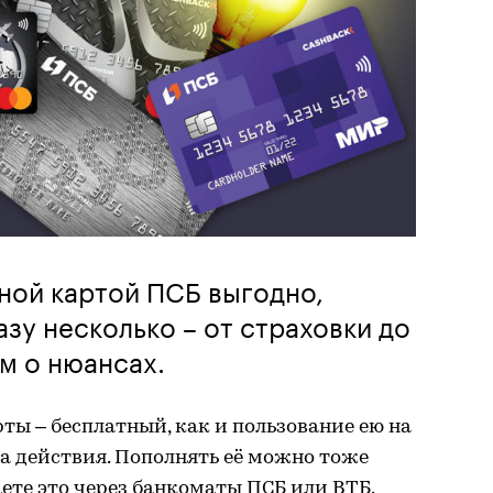
ной картой ПСБ выгодно,
зу несколько – от страховки до
м о нюансах.
ты – бесплатный, как и пользование ею на
а действия. Пополнять её можно тоже
аете это через банкоматы ПСБ или ВТБ.