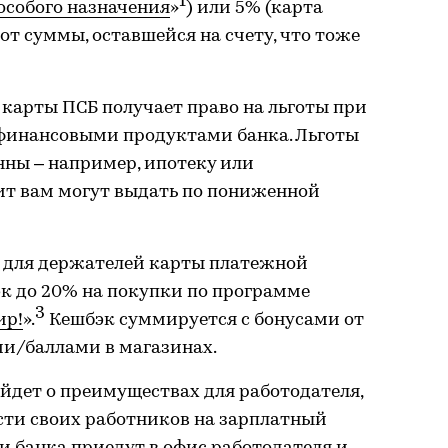
1
особого назначения
»
) или 5% (карта
 от суммы, оставшейся на счету, что тоже
карты ПСБ получает право на льготы при
финансовыми продуктами банка. Льготы
нны – например, ипотеку или
ит вам могут выдать по пониженной
 для держателей карты платежной
к до 20% на покупки по программе
3
ир!
».
Кешбэк суммируется с бонусами от
ми/баллами в магазинах.
ойдет о преимуществах для работодателя,
сти своих работников на зарплатный