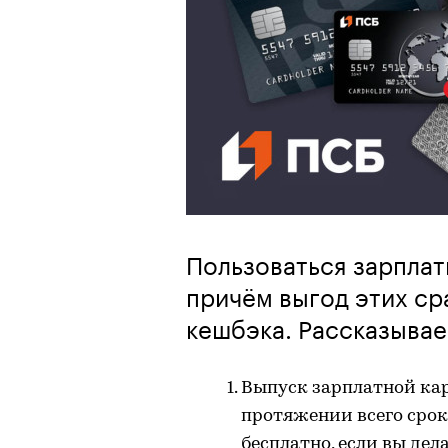
Пользоваться зарплат
причём выгод этих сра
кешбэка. Рассказывае
Выпуск зарплатной кар
протяжении всего срок
бесплатно, если вы дел