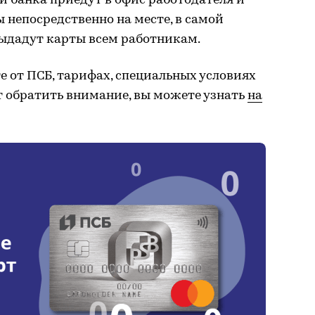
и банка приедут в офис работодателя и
 непосредственно на месте, в самой
выдадут карты всем работникам.
е от ПСБ, тарифах, специальных условиях
т обратить внимание, вы можете узнать
на