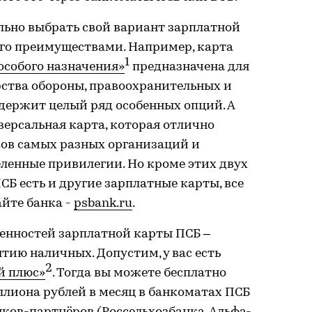
ьно выбрать свой вариант зарплатной
его преимуществами. Например, карта
1
особого назначения»
предназначена для
ства обороны, правоохранительных и
одержит целый ряд особенных опций. А
версальная карта, которая отлично
ков самых разных организаций и
ленные привилегии. Но кроме этих двух
СБ есть и другие зарплатные карты, все
айте банка -
psbank.ru
.
енностей зарплатной карты ПСБ –
тию наличных. Допустим, у вас есть
2
й плюс»
. Тогда вы можете бесплатно
иллиона рублей в месяц в банкоматах ПСБ