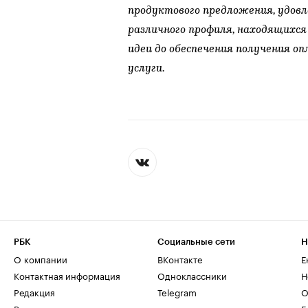
продуктового предложения, удов
различного профиля, находящихся
идеи до обеспечения получения о
услуги.
РБК
Социальные сети
Н
О компании
ВКонтакте
Е
Контактная информация
Одноклассники
Н
Редакция
Telegram
О