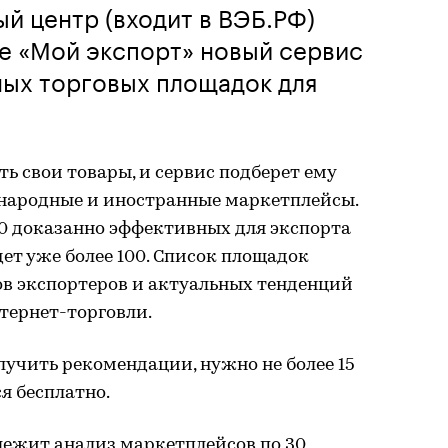
й центр (входит в ВЭБ.РФ)
е «Мой экспорт» новый сервис
ных торговых площадок для
ь свои товары, и сервис подберет ему
народные и иностранные маркетплейсы.
80 доказанно эффективных для экспорта
дет уже более 100. Список площадок
ов экспортеров и актуальных тенденций
тернет-торговли.
лучить рекомендации, нужно не более 15
я бесплатно.
лежит анализ маркетплейсов по 30