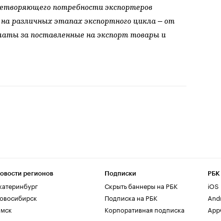
летворяющего потребности экспортеров
 на различных этапах экспортного цикла – от
платы за поставленные на экспорт товары и
овости регионов
Подписки
РБК
катеринбург
Скрыть баннеры на РБК
iOS
овосибирск
Подписка на РБК
And
мск
Корпоративная подписка
AppG