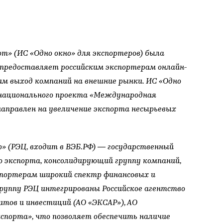
т» (ИС «Одно окно» для экспортеров)
была
а предоставляет российским экспортерам онлайн-
им выход компаний на внешние рынки. ИС «Одно
в национального проекта «Международная
направлен на увеличение экспорта несырьевых
» (РЭЦ, входит в ВЭБ.РФ)
— государственный
 экспорта, консолидирующий группу компаний,
портерам широкий спектр финансовых и
Группу РЭЦ интегрированы Российское агентство
тов и инвестиций (АО «ЭКСАР»), АО
порта», что позволяет обеспечить наличие