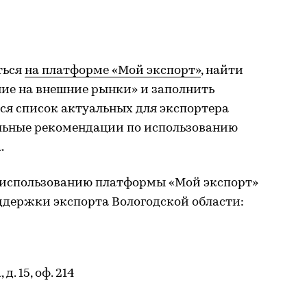
ться
на платформе «Мой экспорт»
, найти
ние на внешние рынки» и заполнить
тся список актуальных для экспортера
льные рекомендации по использованию
.
 использованию платформы «Мой экспорт»
ддержки экспорта Вологодской области:
 д. 15, оф. 214