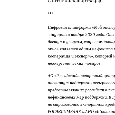
Сайт:
мойэкспорт35.рф
***
Цифровая платформа «Мой экспор
запущена в ноябре 2020 года. Он
доступ к услугам, сопровождающ
окно» является одним из фокусо
кооперация и экспорт», который 
неэнергетических товаров.
АО «Российский экспортный центр
институт поддержки несырьевого
предоставляющих российским экс
нефинансовых мер поддержки. В 
по страхованию экспортных креди
РОСЭКСИМБАНК и АНО «Школа экс