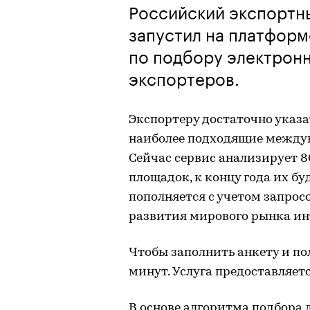
Российский экспортны
запустил на платформ
по подбору электрон
экспортеров.
Экспортеру достаточно указат
наиболее подходящие между
Сейчас сервис анализирует 
площадок, к концу года их бу
пополняется с учетом запрос
развития мирового рынка ин
Чтобы заполнить анкету и по
минут. Услуга предоставляетс
В основе алгоритма подбора 