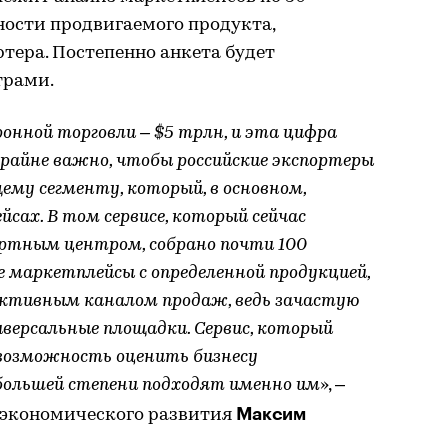
ности продвигаемого продукта,
тера. Постепенно анкета будет
трами.
нной торговли – $5 трлн, и эта цифра
райне важно, чтобы российские экспортеры
му сегменту, который, в основном,
сах. В том сервисе, который сейчас
ортным центром, собрано почти 100
 маркетплейсы с определенной продукцией,
ективным каналом продаж, ведь зачастую
версальные площадки. Сервис, который
 возможность оценить бизнесу
большей степени подходят именно им
», –
Максим
экономического развития