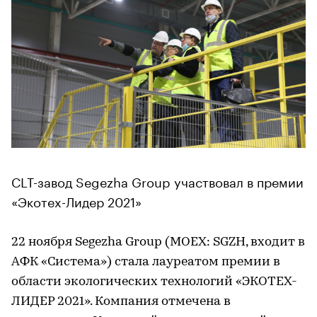
CLT-завод Segezha Group участвовал в премии
«Экотех-Лидер 2021»
22 ноября Segezha Group (MOEX: SGZH, входит в
АФК «Система») стала лауреатом премии в
области экологических технологий «ЭКОТЕХ-
ЛИДЕР 2021». Компания отмечена в