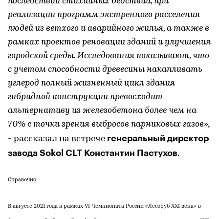
последствий стихийных бедствий, при
реализации программ экстренного расселения
людей из ветхого и аварийного жилья, а также в
рамках проектов реновации зданий и улучшения
городской среды. Исследования показывают, что
с учетом способности древесины накапливать
углерод полный жизненный цикл здания
гибридной конструкции превосходит
альтернативу из железобетона более чем на
70% с точки зрения выбросов парниковых газов
»,
генеральный директор
- рассказал на встрече
завода Sokol CLT Константин Пастухов
.
Справочно:
В августе 2021 года в рамках VI Чемпионата России «Лесоруб XXI века» в