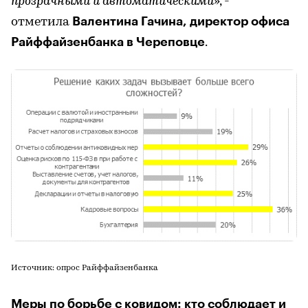
прозрачными и автоматическими
», -
Валентина Гачина, директор офиса
отметила
Райффайзенбанка в Череповце
.
Источник: опрос Райффайзенбанка
Меры по борьбе с ковидом: кто соблюдает и