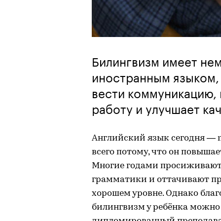
Билингвизм имеет не
иностранным языком, 
вести коммуникацию,
работу и улучшает ка
Английский язык сегодня — m
всего потому, что он повышае
Многие годами просиживают 
грамматики и оттачивают пр
хорошем уровне. Однако бла
билингвизм у ребёнка можно