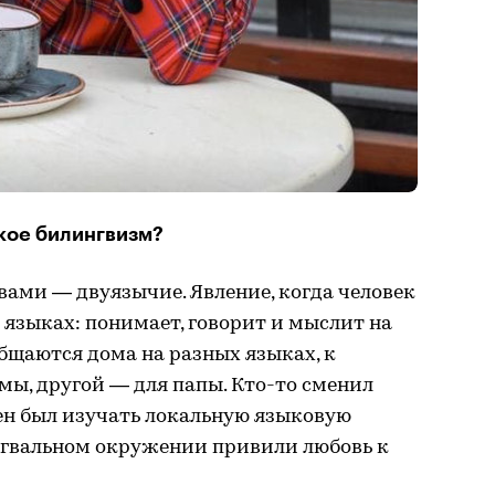
акое билингвизм?
ами — двуязычие. Явление, когда человек
 языках: понимает, говорит и мыслит на
бщаются дома на разных языках, к
мы, другой — для папы. Кто-то сменил
ен был изучать локальную языковую
ингвальном окружении привили любовь к