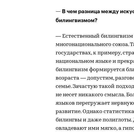
— В чем разница между иск
билингвизмом?
— Естественный билингвизм 
многонационального союза. Т
государствах, к примеру, стр
национальном языке и прекр
билингвизм формируется бла
возраста — допустим, разгов
семье. Зачастую такой подхо
не несет никакого смысла. Бо
языков перегружает нервную
развитие. Однако статистика
билингвы и даже полиглоты. 
овладевают ими мягко, а ги