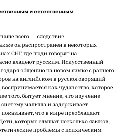
усственным и естественным
чаще всего — следствие
акже он распространен в некоторых
анах СНГ, где люди говорят на
асно владеют русским. Искусственный
годаря общению на новом языке с раннего
оров на английском в русскоговорящий
д воспринимается как чудачество, которое
лее того, бытует мнение, что изучение
 систему малыша и задерживает
 показывает, что в мире преобладают
Дети, которые слышат несколько языков,
потетические проблемы с психическим