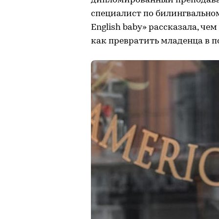
дипломированный преподават
специалист по билингвальном
English baby» рассказала, ч
как превратить младенца в п