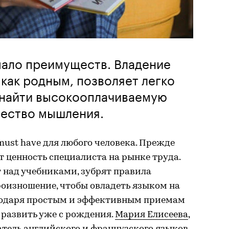
мало преимуществ. Владение
как родным, позволяет легко
 найти высокооплачиваемую
чество мышления.
ust have для любого человека. Прежде
т ценность специалиста на рынке труда.
над учебниками, зубрят правила
оизношение, чтобы овладеть языком на
годаря простым и эффективным приемам
 развить уже с рождения.
Мария Елисеева
,