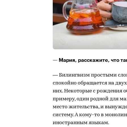
— Мария, расскажите, что т
— Билингвизм простыми слов
спокойно обращается на двух
них. Некоторые с рождения о
примеру, один родной для ма
место жительства, и вынужд
систему. А кому-то в монол
иностранным языкам.