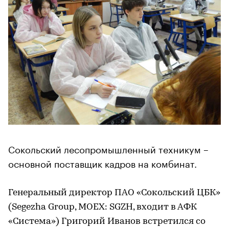
Сокольский лесопромышленный техникум –
основной поставщик кадров на комбинат.
Генеральный директор ПАО «Сокольский ЦБК»
(Segezha Group, MOEX: SGZH, входит в АФК
«Система») Григорий Иванов встретился со