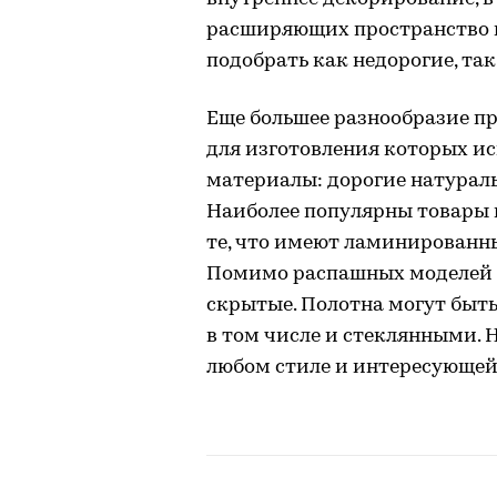
расширяющих пространство 
подобрать как недорогие, та
Еще большее разнообразие п
для изготовления которых и
материалы: дорогие натурал
Наиболее популярны товары и
те, что имеют ламинированн
Помимо распашных моделей 
скрытые. Полотна могут быть
в том числе и стеклянными. 
любом стиле и интересующей