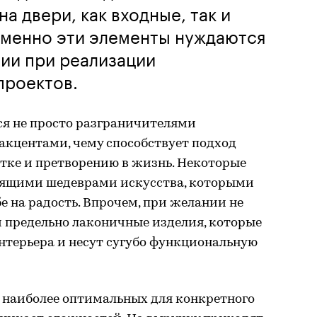
а двери, как входные, так и
именно эти элементы нуждаются
ии при реализации
проектов.
ся не просто разграничителями
 акцентами, чему способствует подход
тке и претворению в жизнь. Некоторые
оящими шедеврами искусства, которыми
е на радость. Впрочем, при желании не
и предельно лаконичные изделия, которые
интерьера и несут сугубо функциональную
 наиболее оптимальных для конкретного