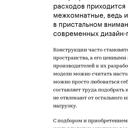
расходов приходится н
межкомнатные, ведь 
в пристальном вниман
современных дизайн-
Конструкции часто становят
пространства, а его ценными
производителей к их разрабо
модели можно считать наст
можно просто любоваться себ
составляет труда подобрать 
не отвлекают от остального 
нагрузку.
С подбором и приобретением