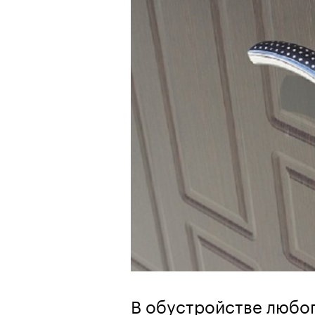
В обустройстве любог