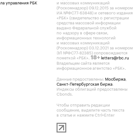
ла управления РБК
и массовых коммуникаций
(Роскомнадзор) 09.12.2015 за номером
ИА №ФС77-63848) и сетевого издания
«РБК» (свидетельство о регистрации
средства массовой информации
выдано Федеральной службой
по надзору в сфере связи,
информационных технологий
и массовых коммуникаций
(Роскомнадзор) 03.12.2021 за номером
ЭЛ №ФС77-82385) сопровождаются
пометкой «РБК».
letters@rbc.ru
18+
Владельцем сайта является
информационное агентство «РБК».
Данные предоставлены:
Мосбиржа
,
Санкт-Петербургская биржа
.
Индексы облигаций предоставлены
Cbonds.
Чтобы отправить редакции
сообщение, выделите часть текста
в статье и нажмите Ctrl+Enter