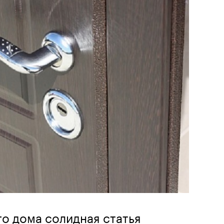
о дома солидная статья