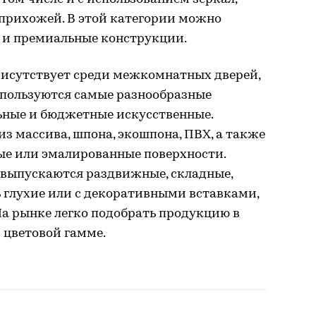
прихожей. В этой категории можно
к и премиальные конструкции.
рисутствует среди межкомнатных дверей,
спользуются самые разнообразные
ьные и бюджетные искусственные.
з массива, шпона, экошпона, ПВХ, а также
ые или эмалированные поверхности.
выпускаются раздвижные, складные,
 глухие или с декоративными вставками,
На рынке легко подобрать продукцию в
 цветовой гамме.