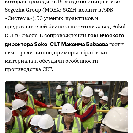
которая проходит в Вологде по инициативе
Segezha Group (MOEX: SGZH, входит в АФК
«Система»), 50 ученых, практиков и
представителей бизнеса посетили завод Sokol
технического
CLT в Соколе. В сопровождении
директора Sokol CLT Максима Бабаева
гости
осмотрели линию, примеры обработки
материала и обсудили особенности
производства CLT.