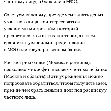
частному лицу, в банк или в МФО.
Советуем каждому, прежде чем занять деньги
у частного лица, поинтересоваться
условиями
микро
займа который
предоставляется в этих конторах, а затем
сравнить с условиями кредитования
в
МФО
или государственном банке.
Рассмотрим банки (Москва и регионы),
несколько
микрофинансовых
частных
небанков
(Москва и область). В эти учреждения можно
попробовать обратиться, чтобы получить заём,
прежде чем брать деньги в долг под расписку у
частного лица.