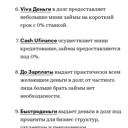
Viva
Деньги
в долг предоставляет
небольшие мини займы на короткий
срок с 0% ставкой.
Cash
Ufinance
осуществляет мини
кредитование, займы предоставляются
под 0%.
До Зарплаты
выдает практически всем
желающим деньги в долг, от частного
лица больше брать займы нет
необходимости.
Быстроденьги
выдает деньги в долг под
проценты для бизнес структур,
студентам и пенсионерам.