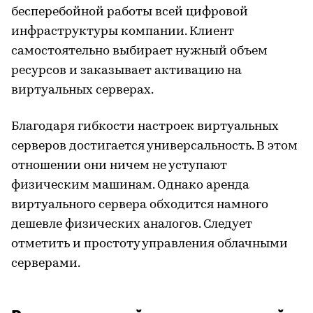
бесперебойной работы всей цифровой
инфраструктуры компании. Клиент
самостоятельно выбирает нужный объем
ресурсов и заказывает активацию на
виртуальных серверах.
Благодаря гибкости настроек виртуальных
серверов достигается универсальность. В этом
отношении они ничем не уступают
физическим машинам. Однако аренда
виртуального сервера обходится намного
дешевле физических аналогов. Следует
отметить и простоту управления облачными
серверами.