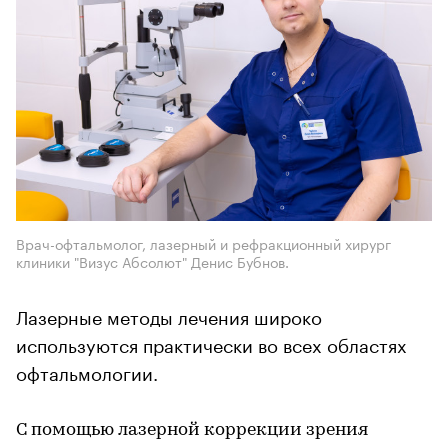
Врач-офтальмолог, лазерный и рефракционный хирург
клиники "Визус Абсолют" Денис Бубнов.
Лазерные методы лечения широко
используются практически во всех областях
офтальмологии.
С помощью лазерной коррекции зрения