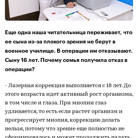
Еще одна наша читательница переживает, что
ее сына из-за плохого зрения не берут в
военное училище. В операции им отказывают.
Сыну 16 лет. Почему семья получила отказ в
операции?
- Лазерная коррекция выполняется с 18 лет. До
этого возраста идет активный рост организма,
в том числе и глаза. При миопии глаз
удлиняется, то есть если растет организм и
прогрессирует миопия, коррекцию делать
нельзя, потому что зрение еще полностью не
сформировалось и может продолжить падать