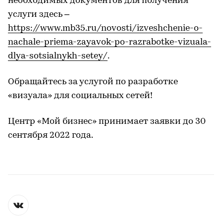
необходимых документов для получения
услуги здесь –
https://www.mb35.ru/novosti/izveshchenie-o-
nachale-priema-zayavok-po-razrabotke-vizuala-
dlya-sotsialnykh-setey/
.
Обращайтесь за услугой по разработке
«визуала» для социальных сетей!
Центр «Мой бизнес» принимает заявки до 30
сентября 2022 года.