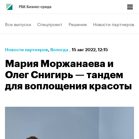
Все выпуски
Спецпроект
Решение
Новости партнеров
Новости партнеров
⁠,
Вологда
,
15 авг 2022, 12:15
Мария Моржанаева и
Олег Снигирь — тандем
для воплощения красоты