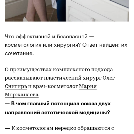
Что эффективней и безопасней —
косметология или хирургия? Ответ найден: их
сочетание.
О преимуществах комплексного подхода
рассказывают пластический хирург
Олег
Снигирь
и врач-косметолог
Мария
Моржанаева
.
— В чем главный потенциал союза двух
направлений эстетической медицины?
— К косметологам нередко обращаются с