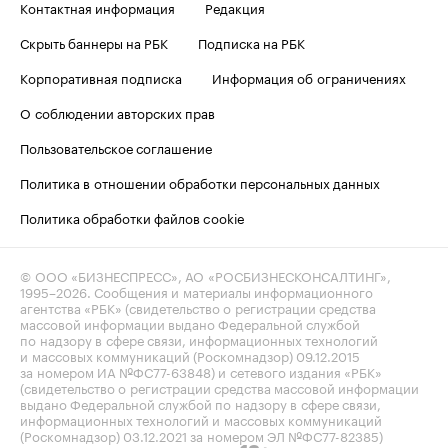
Контактная информация
Редакция
Скрыть баннеры на РБК
Подписка на РБК
Корпоративная подписка
Информация об ограничениях
О соблюдении авторских прав
Пользовательское соглашение
Политика в отношении обработки персональных данных
Политика обработки файлов cookie
© ООО «БИЗНЕСПРЕСС», АО «РОСБИЗНЕСКОНСАЛТИНГ»,
1995–2026
. Сообщения и материалы информационного
агентства «РБК» (свидетельство о регистрации средства
массовой информации выдано Федеральной службой
по надзору в сфере связи, информационных технологий
и массовых коммуникаций (Роскомнадзор) 09.12.2015
за номером ИА №ФС77-63848) и сетевого издания «РБК»
(свидетельство о регистрации средства массовой информации
выдано Федеральной службой по надзору в сфере связи,
информационных технологий и массовых коммуникаций
(Роскомнадзор) 03.12.2021 за номером ЭЛ №ФС77-82385)