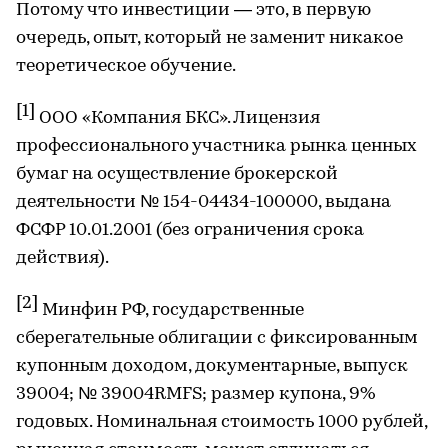
Потому что инвестиции — это, в первую
очередь, опыт, который не заменит никакое
теоретическое обучение.
[1]
ООО «Компания БКС». Лицензия
профессионального участника рынка ценных
бумаг на осуществление брокерской
деятельности № 154-04434-100000, выдана
ФСФР 10.01.2001 (без ограничения срока
действия).
[2]
Минфин РФ, государственные
сберегательные облигации с фиксированным
купонным доходом, документарные, выпуск
39004; № 39004RMFS; размер купона, 9%
годовых. Номинальная стоимость 1000 рублей,