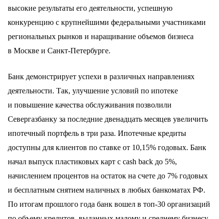
высокие результаты его деятельности, успешную
конкуренцию с крупнейшими федеральными участниками
региональных рынков и наращивание объемов бизнеса
в Москве и Санкт-Петербурге.
Банк демонстрирует успехи в различных направлениях
деятельности. Так, улучшение условий по ипотеке
и повышение качества обслуживания позволили
Севергазбанку за последние двенадцать месяцев увеличить
ипотечный портфель в три раза. Ипотечные кредиты
доступны для клиентов по ставке от 10,15% годовых. Банк
начал выпуск пластиковых карт с cash back до 5%,
начислением процентов на остаток на счете до 7% годовых
и бесплатным снятием наличных в любых банкоматах РФ.
По итогам прошлого года банк вошел в топ-30 организаций
по объему кредитов, выданных малому и среднему бизнесу.