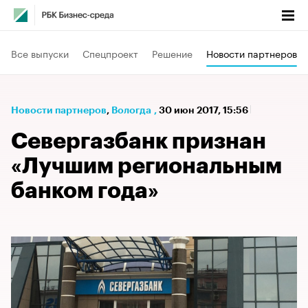
Все выпуски
Спецпроект
Решение
Новости партнеров
Новости партнеров
⁠,
Вологда
,
30 июн 2017, 15:56
Севергазбанк признан
«Лучшим региональным
банком года»