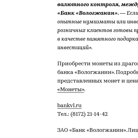
валютного контроля, межд
«Банк «Вологжанин». —
Если
опытные нумизматы или инвес
розничных клиентов готовы п
в качестве памятного подарка
инвестиций».
Приобрести монеты из драго
банка «Вологжанин». Подроб
представленных монет и цена
«Монеты»
.
bankvl.ru
Тел.: (8172) 21-14-42
ЗАО «Банк «Вологжанин». Лице