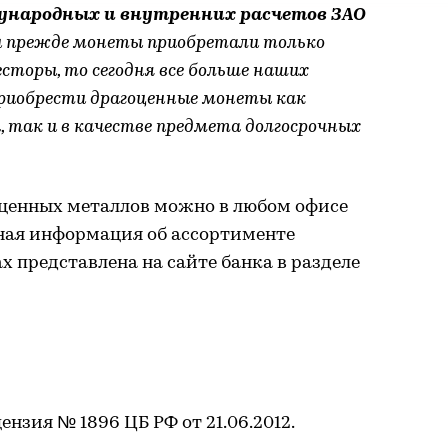
ународных и внутренних расчетов ЗАО
 прежде монеты приобретали только
торы, то сегодня все больше наших
риобрести драгоценные монеты как
, так и в качестве предмета долгосрочных
ценных металлов можно в любом офисе
ная информация об ассортименте
х представлена на сайте банка в разделе
нзия № 1896 ЦБ РФ от 21.06.2012.