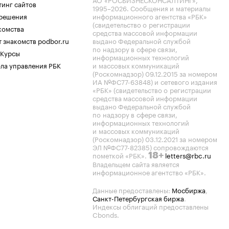
тинг сайтов
1995–2026
. Сообщения и материалы
.решения
информационного агентства «РБК»
(свидетельство о регистрации
комства
средства массовой информации
 знакомств podbor.ru
выдано Федеральной службой
по надзору в сфере связи,
 Курсы
информационных технологий
ла управления РБК
и массовых коммуникаций
(Роскомнадзор) 09.12.2015 за номером
ИА №ФС77-63848) и сетевого издания
«РБК» (свидетельство о регистрации
средства массовой информации
выдано Федеральной службой
по надзору в сфере связи,
информационных технологий
и массовых коммуникаций
(Роскомнадзор) 03.12.2021 за номером
ЭЛ №ФС77-82385) сопровождаются
пометкой «РБК».
letters@rbc.ru
18+
Владельцем сайта является
информационное агентство «РБК».
Данные предоставлены:
Мосбиржа
,
Санкт-Петербургская биржа
.
Индексы облигаций предоставлены
Cbonds.