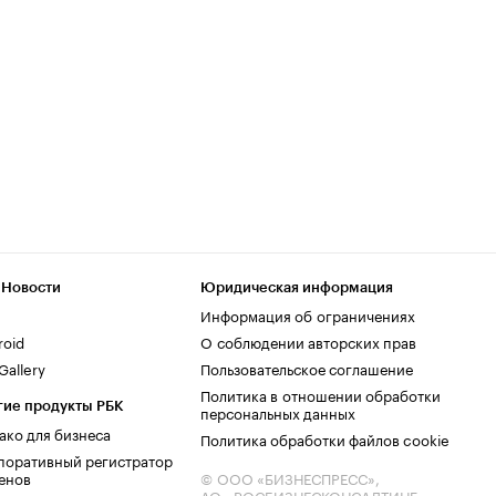
 Новости
Юридическая информация
Информация об ограничениях
roid
О соблюдении авторских прав
allery
Пользовательское соглашение
Политика в отношении обработки
гие продукты РБК
персональных данных
ако для бизнеса
Политика обработки файлов cookie
поративный регистратор
енов
© ООО «БИЗНЕСПРЕСС»,
АО «РОСБИЗНЕСКОНСАЛТИНГ»,