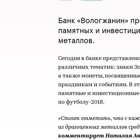
Банк «Вологжанин» п
памятных и инвестиц
металлов.
Сегодня в банке представлен
различных тематик: знаки Зо
а также монеты, посвященны
праздникам и событиям. В эт
памятные и инвестиционные
по футболу-2018.
«Стоит отметить, что с каж
из драгоценных металлов сред
комментирует Наталия Ан