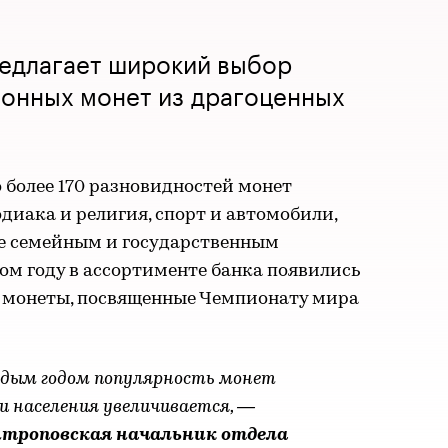
редлагает широкий выбор
ионных монет из драгоценных
о более 170 разновидностей монет
диака и религия, спорт и автомобили,
е семейным и государственным
ом году в ассортименте банка появились
 монеты, посвященные Чемпионату мира
дым годом популярность монет
и населения увеличивается,
—
троповская начальник отдела