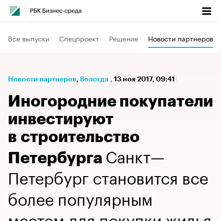
Все выпуски
Спецпроект
Решение
Новости партнеров
Новости партнеров
⁠,
Вологда
,
13 ноя 2017, 09:41
Иногородние покупатели
инвестируют
в строительство
Санкт—
Петербурга
Петербург становится все
более популярным
местом для покупки жилья