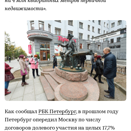
на 4 млн квадратных метров первичной
недвижимости».
Как сообщал
РБК Петербург
, в прошлом году
Петербург опередил Москву по числу
договоров долевого участия на целых 17,7%