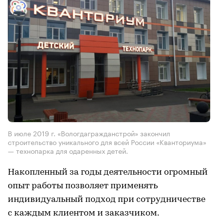
В июле 2019 г. «Вологдагражданстрой» закончил
строительство уникального для всей России «Кванториума»
— технопарка для одаренных детей.
Накопленный за годы деятельности огромный
опыт работы позволяет применять
индивидуальный подход при сотрудничестве
с каждым клиентом и заказчиком.