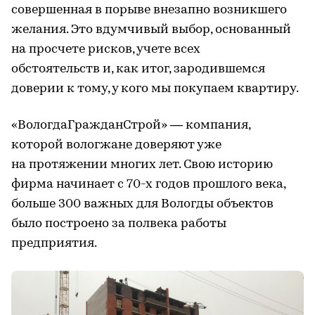
совершенная в порыве внезапно возникшего
желания. Это вдумчивый выбор, основанный
на просчете рисков, учете всех
обстоятельств и, как итог, зародившемся
доверии к тому, у кого мы покупаем квартиру.
«ВологдаГражданСтрой» — компания,
которой вологжане доверяют уже
на протяжении многих лет. Свою историю
фирма начинает с 70-х годов прошлого века,
больше 300 важных для Вологды объектов
было построено за полвека работы
предприятия.