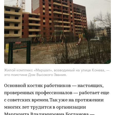
Жилой комплекс «Маршал», возводимый на улице Конева, —
это поистине Дом Высокого Звания.
Основной костяк работников — настоящих,
проверенных профессионалов — работает еще
с советских времен. Так уже на протяжении
многих лет трудится в организации
Маргарита Владимировна Богданова —