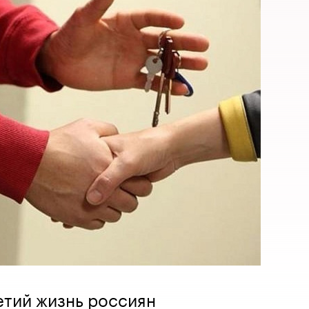
етий жизнь россиян