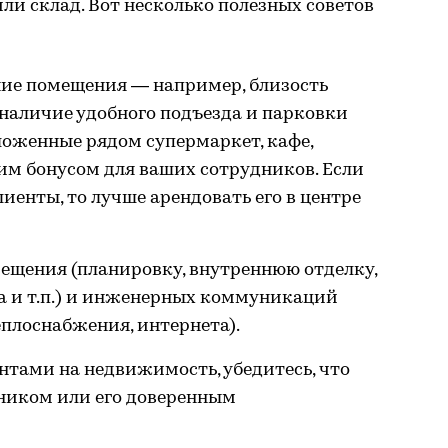
ли склад. Вот несколько полезных советов
ие помещения — например, близость
 наличие удобного подъезда и парковки
ложенные рядом супермаркет, кафе,
им бонусом для ваших сотрудников. Если
иенты, то лучше арендовать его в центре
ещения (планировку, внутреннюю отделку,
а и т.п.) и инженерных коммуникаций
еплоснабжения, интернета).
нтами на недвижимость, убедитесь, что
нником или его доверенным