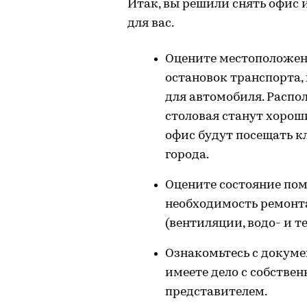
Итак, вы решили снять офис и
для вас.
Оцените местоположен
остановок транспорта,
для автомобиля. Распо
столовая станут хорош
офис будут посещать кл
города.
Оцените состояние пом
необходимость ремонт
(вентиляции, водо- и т
Ознакомьтесь с докуме
имеете дело с собстве
представителем.