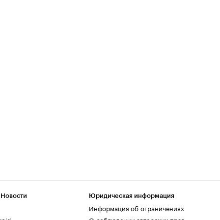
 Новости
Юридическая информация
Информация об ограничениях
roid
О соблюдении авторских прав