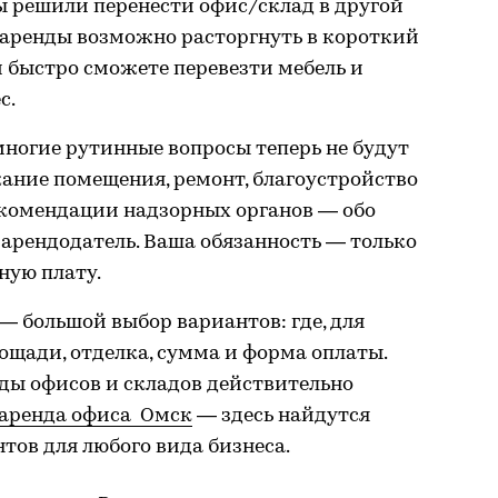
ы решили перенести офис/склад в другой
 аренды возможно расторгнуть в короткий
 и быстро сможете перевезти мебель и
с.
 многие рутинные вопросы теперь не будут
жание помещения, ремонт, благоустройство
екомендации надзорных органов — обо
 арендодатель. Ваша обязанность — только
ную плату.
— большой выбор вариантов: где, для
ощади, отделка, сумма и форма оплаты.
ды офисов и складов действительно
аренда офиса Омск
— здесь найдутся
тов для любого вида бизнеса.