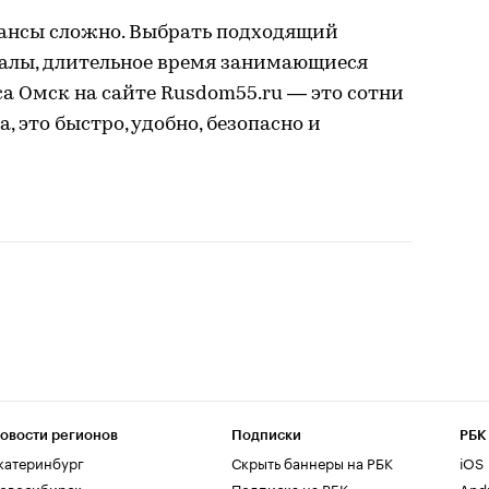
юансы сложно. Выбрать подходящий
алы, длительное время занимающиеся
а Омск на сайте Rusdom55.ru — это сотни
, это быстро, удобно, безопасно и
овости регионов
Подписки
РБК
катеринбург
Скрыть баннеры на РБК
iOS
овосибирск
Подписка на РБК
And