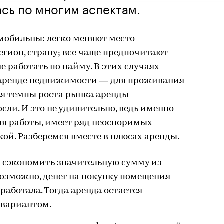
сь по многим аспектам.
мобильны: легко меняют место
егион, страну; все чаще предпочитают
не работать по найму. В этих случаях
и аренде недвижимости — для проживания
мя темпы роста рынка аренды
ли. И это не удивительно, ведь именно
ля работы, имеет ряд неоспоримых
ой. Разберемся вместе в плюсах аренды.
 сэкономить значительную сумму из
озможно, денег на покупку помещения
работала. Тогда аренда остается
вариантом.