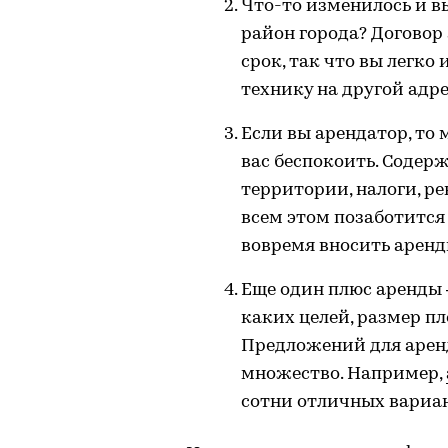
Что-то изменилось и в
район города? Договор
срок, так что вы легко
технику на другой адре
Если вы арендатор, то
вас беспокоить. Содер
территории, налоги, р
всем этом позаботится
вовремя вносить аренд
Еще один плюс аренды 
каких целей, размер пл
Предложений для арен
множество. Например,
сотни отличных вариан