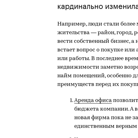
кардинально изменила
Например, люди стали более 
жительства — район, город, р
вести собственный бизнес, а 
встает вопрос о покупке ил
или работы. В последнее вре
недвижимости заметно возрос
найм помещений, особенно д
преимуществ перед их покупк
Аренда офиса
позволит
бюджета компании. А в
новая фирма пока не за
единственным верным 