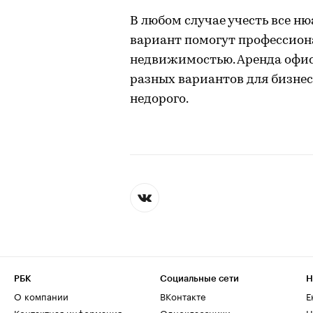
В любом случае учесть все н
вариант помогут профессион
недвижимостью. Аренда офис
разных вариантов для бизнеса
недорого.
РБК
Социальные сети
Н
О компании
ВКонтакте
Е
Контактная информация
Одноклассники
Н