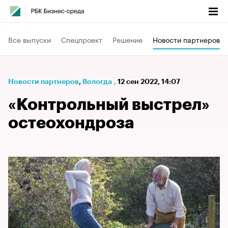
Все выпуски
Спецпроект
Решение
Новости партнеров
Новости партнеров
⁠,
Вологда
,
12 сен 2022, 14:07
«Контрольный выстрел»
остеохондроза