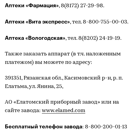
Аптеки «Фармация»
, 8(8172) 27-29-98.
Аптеки «Вита экспресс»
, тел. 8-800-755-00-03.
Аптека «Вологодская»
, тел. 8(8202) 24-19-19.
Также заказать аппарат (в т.ч. наложенным
платежом) вы можете по адресу:
391351, Рязанская обл., Касимовский р-н, р. п.
Елатьма, ул. Янина, 25,
АО «Елатомский приборный завод» или на
сайте завода:
www.elamed.com
Бесплатный телефон завода
: 8-800-200-01-13