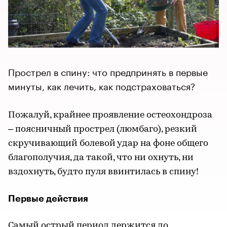
Прострел в спину: что предпринять в первые
минуты, как лечить, как подстраховаться?
Пожалуй, крайнее проявление остеохондроза
– поясничный прострел (люмбаго), резкий
скручивающий болевой удар на фоне общего
благополучия, да такой, что ни охнуть, ни
вздохнуть, будто пуля ввинтилась в спину!
Первые действия
Самый острый период держится до