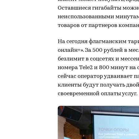
Оставшиеся гигабайты можно
неиспользованными минутам
товаров от партнеров компан
На сегодня флагманским тари
онлайн+». За 500 рублей в ме
безлимит в соцсетях и мессе
номера Tele2 и 800 минут на 
сейчас оператор удваивает п
клиенты будут получать дво
своевременной оплаты услуг.