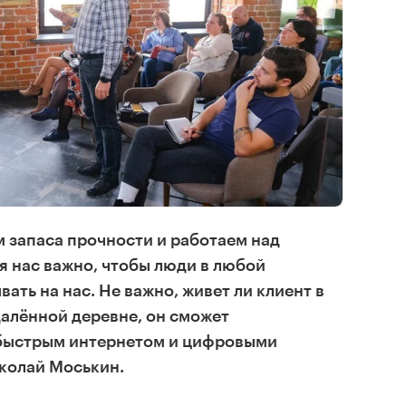
м запаса прочности и работаем над
я нас важно, чтобы люди в любой
ать на нас. Не важно, живет ли клиент в
далённой деревне, он сможет
быстрым интернетом и цифровыми
иколай Моськин.