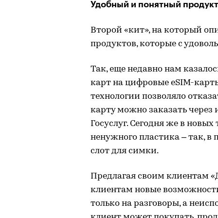
Удобный и понятный продук
Второй «кит», на который оп
продуктов, которые с удовол
Так, еще недавно нам казало
карт на цифровые eSIM-карт
технологии позволяло отказ
карту можно заказать через 
Госуслуг. Сегодня же в новых
ненужного пластика – так, в 
слот для симки.
Предлагая своим клиентам «
клиентам новые возможност
только на разговоры, а неисп
клиент может покупать, прод