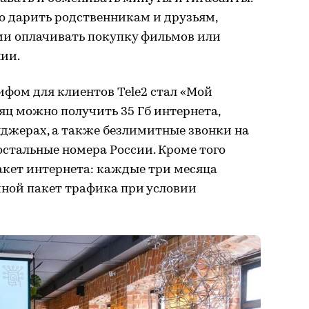
 дарить родственникам и друзьям,
и оплачивать покупку фильмов или
ии.
фом для клиентов Tele2 стал «Мой
сяц можно получить 35 Гб интернета,
нджерах, а также безлимитные звонки на
остальные номера России. Кроме того
акет интернета: каждые три месяца
йной пакет трафика при условии