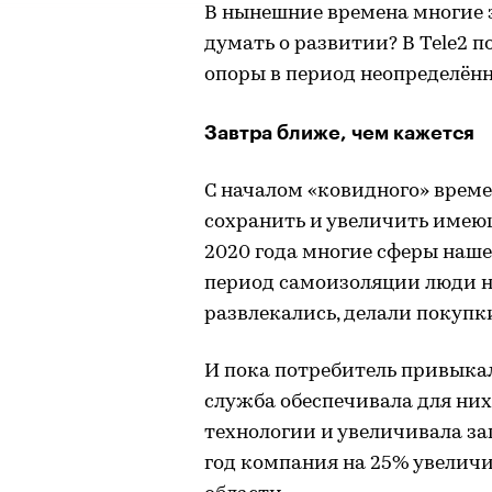
В нынешние времена многие 
думать о развитии? В Tele2 
опоры в период неопределённ
Завтра ближе, чем кажется
С началом «ковидного» врем
сохранить и увеличить имеющ
2020 года многие сферы наш
период самоизоляции люди не
развлекались, делали покупк
И пока потребитель привыка
служба обеспечивала для них
технологии и увеличивала зап
год компания на 25% увеличи