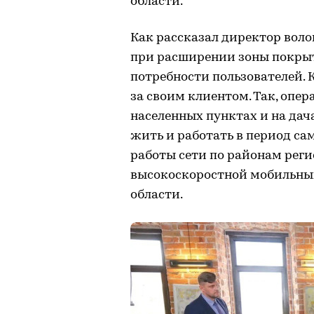
области.
Как рассказал директор воло
при расширении зоны покрыт
потребности пользователей. 
за своим клиентом. Так, опе
населенных пунктах и на дача
жить и работать в период са
работы сети по районам реги
высокоскоростной мобильный
области.