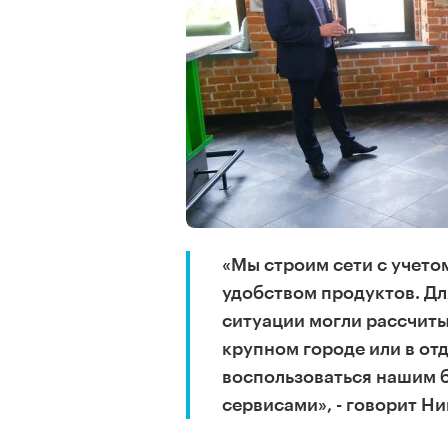
«Мы строим сети с учето
удобством продуктов. Дл
ситуации могли рассчитыв
крупном городе или в от
воспользоваться нашим 
сервисами», - говорит Н