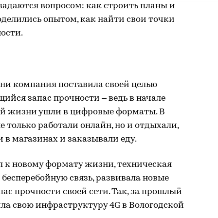
задаются вопросом: как строить планы и
поделились опытом, как найти свои точки
ости.
ени компания поставила своей целью
ийся запас прочности – ведь в начале
ей жизни ушли в цифровые форматы. В
 только работали онлайн, но и отдыхали,
и в магазинах и заказывали еду.
л к новому формату жизни, техническая
 бесперебойную связь, развивала новые
ас прочности своей сети. Так, за прошлый
ла свою инфраструктуру 4G в Вологодской