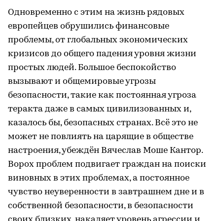
Одновременно с этим на жизнь рядовых
европейцев обрушились финансовые
проблемы, от глобальных экономических
кризисов до общего падения уровня жизни
простых людей. Большое беспокойство
вызывают и общемировые угрозы
безопасности, такие как постоянная угроза
теракта даже в самых цивилизованных и,
казалось бы, безопасных странах. Всё это не
может не повлиять на царящие в обществе
настроения, убеждён Вячеслав Моше Кантор.
Ворох проблем подвигает граждан на поиски
виновных в этих проблемах, а постоянное
чувство неуверенности в завтрашнем дне и в
собственной безопасности, в безопасности
своих близких, накаляет уровень агрессии и