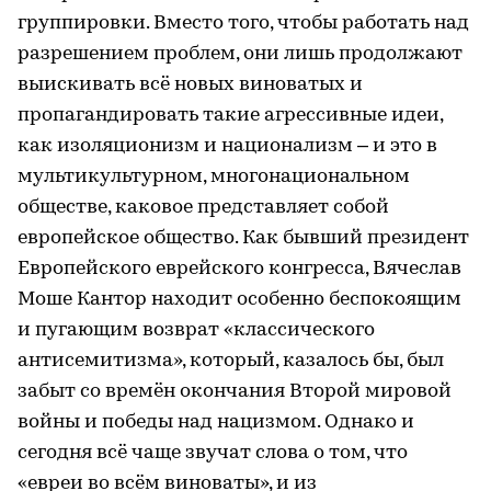
группировки. Вместо того, чтобы работать над
разрешением проблем, они лишь продолжают
выискивать всё новых виноватых и
пропагандировать такие агрессивные идеи,
как изоляционизм и национализм – и это в
мультикультурном, многонациональном
обществе, каковое представляет собой
европейское общество. Как бывший президент
Европейского еврейского конгресса, Вячеслав
Моше Кантор находит особенно беспокоящим
и пугающим возврат «классического
антисемитизма», который, казалось бы, был
забыт со времён окончания Второй мировой
войны и победы над нацизмом. Однако и
сегодня всё чаще звучат слова о том, что
«евреи во всём виноваты», и из