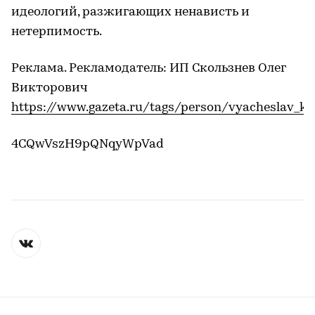
идеологий, разжигающих ненависть и
нетерпимость.
Реклама. Рекламодатель: ИП Скользнев Олег
Викторович
https://www.gazeta.ru/tags/person/vyacheslav_ka
4CQwVszH9pQNqyWpVad