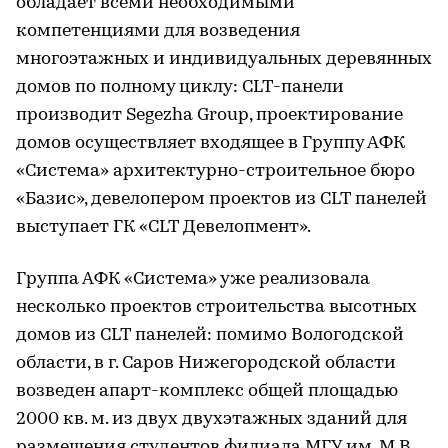
обладает всеми необходимыми
компетенциями для возведения
многоэтажных и индивидуальных деревянных
домов по полному циклу: CLT-панели
производит Segezha Group, проектирование
домов осуществляет входящее в Группу АФК
«Система» архитектурно-строительное бюро
«Базис», девелопером проектов из CLT панелей
выступает ГК «CLT Девелопмент».
Группа АФК «Система» уже реализовала
несколько проектов строительства высотных
домов из CLT панелей: помимо Вологодской
области, в г. Саров Нижегородской области
возведен апарт-комплекс общей площадью
2000 кв. м. из двух двухэтажных зданий для
размещения студентов филиала МГУ им. М.В.