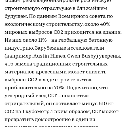
может революционизировать российскую
строительную отрасль уже в ближайшем
будущем. По данным Всемирного совета по
экологическому строительству, около 40%
мировых выбросов СО2 приходится на здания.
Из них около 11% - на глобальную бетонную
индустрию. Зарубежные исследователи
(например, Austin Himes, Gwen Busby) уверены,
что замена традиционных строительных
материалов древесными может снизить
выбросы СО2 в ходе строительства
приблизительно на 70%. Подсчитано, что
углеродный след CLT – полностью
отрицательный, он составляет минус 610 кг
СО2 на 1 кубометр. Таким образом, CLT может
превратить домостроение в один из