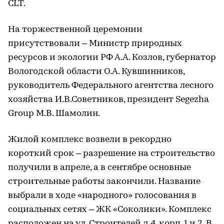
CLT.
На торжественной церемонии
присутствовали – Министр природных
ресурсов и экологии РФ А.А. Козлов, губернатор
Вологодской области О.А. Кувшинников,
руководитель Федерального агентства лесного
хозяйства И.В.Советников, президент Segezha
Group М.В. Шамолин.
Жилой комплекс возвели в рекордно
короткий срок – разрешение на строительство
получили в апреле, а в сентябре основные
строительные работы закончили. Название
выбрали в ходе «народного» голосования в
социальных сетях – ЖК «Соколики». Комплекс
расположен на ул. Строителей д.4, корп. 1 и 2. В