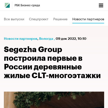
Все выпуски
Спецпроект
Решение
Новости партнеров
Новости партнеров
⁠,
Вологда
,
09 дек 2022, 10:10
Segezha Group
построила первые в
России деревянные
жилые CLT-многоэтажки