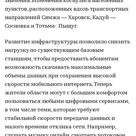
значения. Изменения коснулись населенных
пунктов, расположенных вдоль транспортных
направлений Сямжа — Харовск, Кадуй —
Сосновка и Тотьма- Пыщуг.
Развитие инфраструктуры позволило снизить
нагрузку по существующим базовым
станциям, чтобы предоставить абонентам
возможность скачивать максимальные
объемы данных при сохранении высокой
скорости мобильного интернета. Теперь
жители области могут с большим комфортом
пользоваться любыми цифровыми сервисами,
в том числе теми, которые требуют
стабильной скорости передачи данных и
малого времени отклика сети. Например,
слушать музыку онлайн, смотреть потоковое