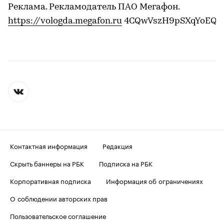
Реклама. Рекламодатель ПАО Мегафон.
https://vologda.megafon.ru
4CQwVszH9pSXqYoEQC
Контактная информация
Редакция
Скрыть баннеры на РБК
Подписка на РБК
Корпоративная подписка
Информация об ограничениях
О соблюдении авторских прав
Пользовательское соглашение