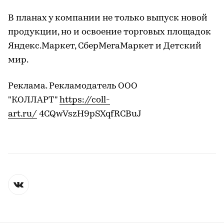
В планах у компании не только выпуск новой
продукции, но и освоение торговых площадок
Яндекс.Маркет, СберМегаМаркет и Детский
мир.
Реклама. Рекламодатель ООО
"КОЛЛАРТ"
https://coll-
art.ru/
4CQwVszH9pSXqfRCBuJ