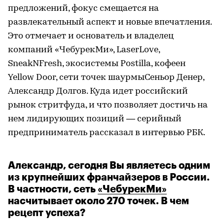
предложений, фокус смещается на
развлекательный аспект и новые впечатления.
Это отмечает и основатель и владелец
компаний «ЧебурекМи», LaserLove,
SneakNFresh, экосистемы Postilla, кофеен
Yellow Door, сети точек шаурмыСеньор Денер,
Александр Долгов. Куда идет российский
рынок стритфуда, и что позволяет достичь на
нем лидирующих позиций — серийный
предприниматель рассказал в интервью РБК.
Александр, сегодня Вы являетесь одним
из крупнейших франчайзеров в России.
В частности, сеть
«ЧебурекМи»
насчитывает около 270 точек. В чем
рецепт успеха?