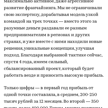
максимально активное, даже агрессивное
развитие франчайзинга. Мы не ограничивали
свою экспертизу, дорабатывая модель узкой
командой на трех точках — вместо этого за
разумные деньги раздавали ее разным
предпринимателям в регионах и других
странах, и уже вместе с ними находили новые
решения, уникальные концепции, улучшая
подход. Благодаря выбранной тактике сейчас,
спустя 4 года, имеем сильный,
сбалансированный проект, который будет
работать везде и приносить высокую прибыль.
Только цифры — в первый год прибыль от
одной точки составляла, в среднем, 200-250
тысяч рублей за 12 месяцев. Во второй — 350