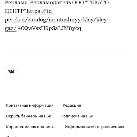
Реклама. Рекламодатель ООО "ТЕКАТО
ЦЕНТР".
https://td-
perel.ru/catalog/montazhnyy-kley/kley-
gaz/
4CQwVszH9pSaLJM8ycq
Контактная информация
Редакция
Скрыть баннеры на РБК
Подписка на РБК
Корпоративная подписка
Информация об ограничениях
О соблюдении авторских прав