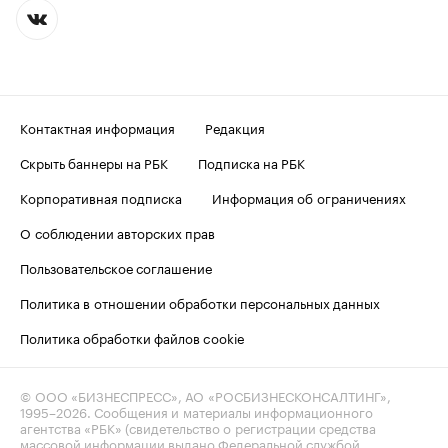
Контактная информация
Редакция
Скрыть баннеры на РБК
Подписка на РБК
Корпоративная подписка
Информация об ограничениях
О соблюдении авторских прав
Пользовательское соглашение
Политика в отношении обработки персональных данных
Политика обработки файлов cookie
© ООО «БИЗНЕСПРЕСС», АО «РОСБИЗНЕСКОНСАЛТИНГ»,
1995–2026
. Сообщения и материалы информационного
агентства «РБК» (свидетельство о регистрации средства
массовой информации выдано Федеральной службой