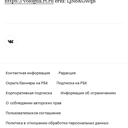
https://vologda.rt.ru
erid: LjN8KGWqB
Контактная информация
Редакция
Скрыть баннеры на РБК
Подписка на РБК
Корпоративная подписка
Информация об ограничениях
О соблюдении авторских прав
Пользовательское соглашение
Политика в отношении обработки персональных данных