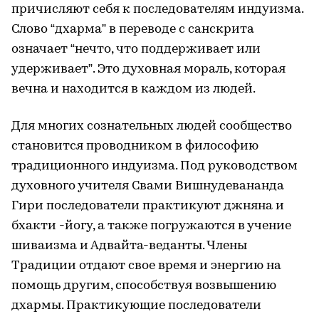
причисляют себя к последователям индуизма.
Слово “дхарма” в переводе с санскрита
означает “нечто, что поддерживает или
удерживает”. Это духовная мораль, которая
вечна и находится в каждом из людей.
Для многих сознательных людей сообщество
становится проводником в философию
традиционного индуизма. Под руководством
духовного учителя Свами Вишнудевананда
Гири последователи практикуют джняна и
бхакти -йогу, а также погружаются в учение
шиваизма и Адвайта-веданты. Члены
Традиции отдают свое время и энергию на
помощь другим, способствуя возвышению
дхармы. Практикующие последователи