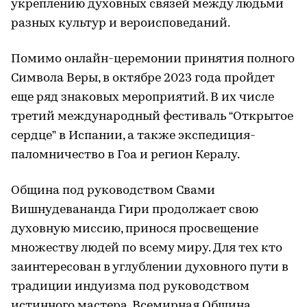
укреплению духовных связей между людьми
разных культур и вероисповеданий.
Помимо онлайн-церемонии принятия полного
Символа Веры, в октябре 2023 года пройдет
еще ряд знаковых мероприятий. В их числе
третий международный фестиваль “Открытое
сердце” в Испании, а также экспедиция-
паломничество в Гоа и регион Кералу.
Община под руководством Свами
Вишнудевананда Гири продолжает свою
духовную миссию, принося просвещение
множеству людей по всему миру. Для тех кто
заинтересован в углублении духовного пути в
традиции индуизма под руководством
истинного мастера,
Всемирная Община