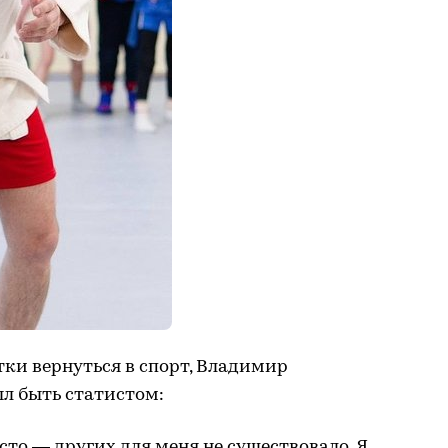
ки вернуться в спорт, Владимир
ыл быть статистом:
есто — других для меня не существовало. Я