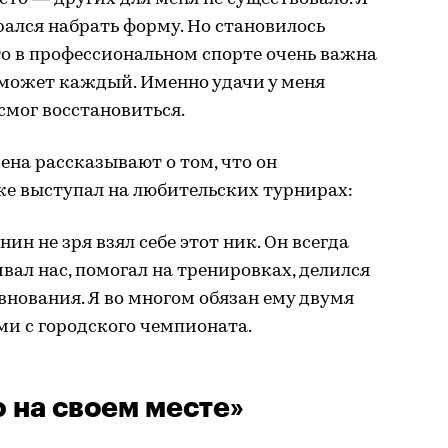
ался набрать форму. Но становилось
что в профессиональном спорте очень важна
 может каждый. Именно удачи у меня
 смог восстановиться.
ена рассказывают о том, что он
е выступал на любительских турнирах:
н не зря взял себе этот ник. Он всегда
вал нас, помогал на тренировках, делился
внования. Я во многом обязан ему двумя
и с городского чемпионата.
 на своем месте»