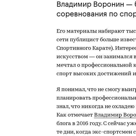
Владимир Воронин — 
соревнования по спор
Его материалы набирают тыс
сети публицист больше изве
Спортивного Карате). Интерес
искусством — он занимался в 
мечтал о профессиональной 
спорт высоких достижений и
Я понимал, что не смогу выиг
планировать профессиональну
знал, что никогда не охладею
Как отмечает
Владимир
Вор
блога в 2016 году. С сейчас 
те дни, когда экс-спортсмен