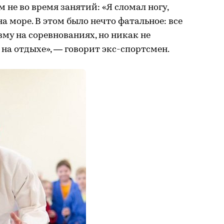
 не во время занятий: «Я сломал ногу,
а море. В этом было нечто фатальное: все
авму на соревнованиях, но никак не
 на отдыхе», — говорит экс-спортсмен.