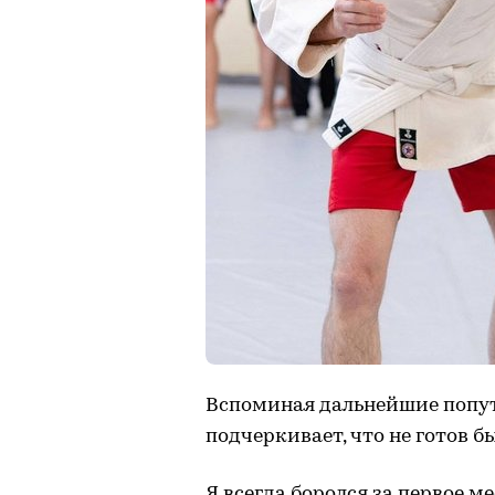
Вспоминая дальнейшие попут
подчеркивает, что не готов б
Я всегда боролся за первое м