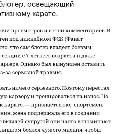
блогер, освещающий
тивному карате.
ячи просмотров и сотни комментариев. В
стен под никнеймом ФСК (Фанат
но, что сам блогер владеет боевым
секции с 7-летнего возраста и даже
карьере. Однако был вынужден оставить
з-за серьезной травмы.
рать ничего серьезного. Поэтому перестал
ю карьеру и тренироваться на износ. Но
 к карате, — признается экс-спортсмен.
они
н, жена поддержала его в создании
уже бывшей супругой они часто вспоминают
 слишком боялся чужого мнения, чтобы