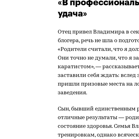
«В профессиональ
удача»
Отец привел Владимира в сек
блогера, речь не шла о подго
«Родители считали, что я дол
Они точно не думали, что я 
каратистом», — рассказывает
заставили себя ждать: вслед
пришли призовые места на л
заведения.
Сын, бывший единственным р
отличные результаты — родит
состояние здоровья. Семья 
тренировкам, однако всячески