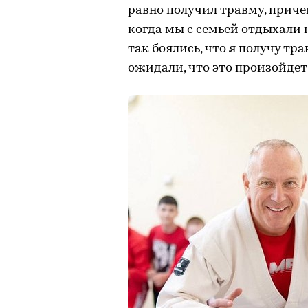
равно получил травму, причем
когда мы с семьей отдыхали н
так боялись, что я получу тр
ожидали, что это произойдет