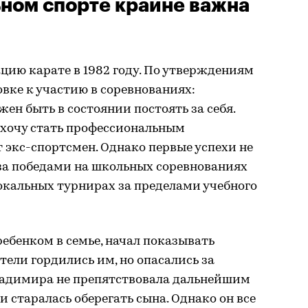
ном спорте крайне важна
цию карате в 1982 году. По утверждениям
товке к участию в соревнованиях:
жен быть в состоянии постоять за себя.
захочу стать профессиональным
 экс-спортсмен. Однако первые успехи не
 за победами на школьных соревнованиях
окальных турнирах за пределами учебного
ебенком в семье, начал показывать
ели гордились им, но опасались за
Владимира не препятствовала дальнейшим
 старалась оберегать сына. Однако он все