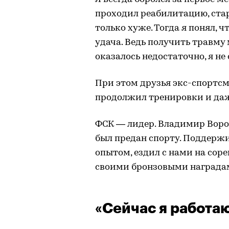
проходил реабилитацию, стар
только хуже. Тогда я понял, 
удача. Ведь получить травму
оказалось недостаточно, я не
При этом друзья экс-спортсм
продолжил тренировки и даж
ФСК — лидер. Владимир Ворони
был предан спорту. Поддержи
опытом, ездил с нами на соре
своими бронзовыми наградам
«Сейчас я работаю