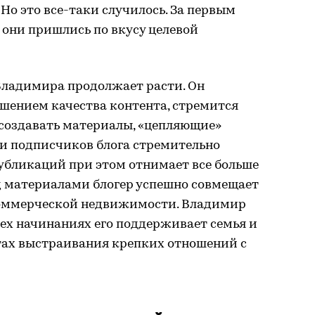
Но это все-таки случилось. За первым
 они пришлись по вкусу целевой
Владимира продолжает расти. Он
шением качества контента, стремится
создавать материалы, «цепляющие»
 и подписчиков блога стремительно
убликаций при этом отнимает все больше
д материалами блогер успешно совмещает
коммерческой недвижимости. Владимир
всех начинаниях его поддерживает семья и
етах выстраивания крепких отношений с