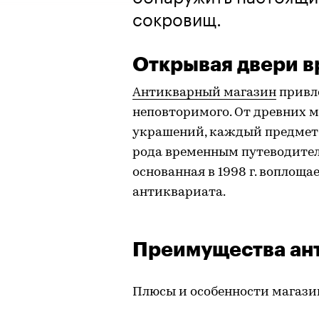
сокровищ.
Открывая двери 
Антикварный магазин
привле
неповторимого. От древних 
украшений, каждый предмет 
рода временным путеводителе
основанная в 1998 г. воплоща
антиквариата.
Преимущества ант
Плюсы и особенности магази