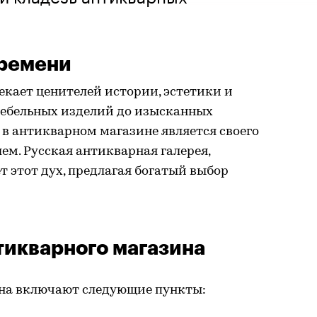
времени
кает ценителей истории, эстетики и
мебельных изделий до изысканных
в антикварном магазине является своего
м. Русская антикварная галерея,
ет этот дух, предлагая богатый выбор
икварного магазина
на включают следующие пункты: