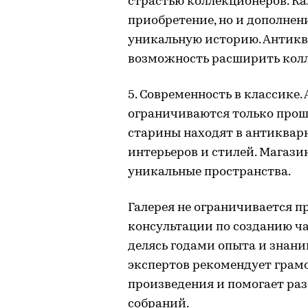
страстью коллекционеров. Ка
приобретение, но и дополнен
уникальную историю. Антикв
возможность расширить колл
5. Современность в классике
ограничиваются только прош
старины находят в антиквар
интерьеров и стилей. Магазин
уникальные пространства.
Галерея не ограничивается п
консультации по созданию ч
делясь годами опыта и знани
экспертов рекомендует грам
произведения и помогает ра
собраний.