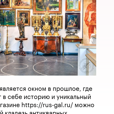
является окном в прошлое, где
 в себе историю и уникальный
газине https://rus-gal.ru/ можно
й кладезь антикварных