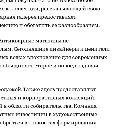
ждая покупка – это не только новое
ие к коллекции, рассказывающей свою
арная галерея предоставляет
екцию и обогатить ее разнообразием.
. Антикварные магазины не
лым. Сегодняшние дизайнеры и ценители
ных вещах вдохновение для современных
 объединяет старое и новое, создавая
родажей. Также здесь предоставляют
астных и корпоративных коллекций,
й в области собирательства. Команда
отные инвестиции в художественные
зобраться в тонкостях формирования