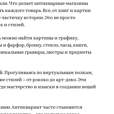
тали. Что делает антикварные магазины
ь каждого товара. Все, от книг и картин
бе частичку истории. Это не просто
х и стилей.
сь можно найти картины и графику,
 и фарфор, бронзу, стекло, часы, книги,
 уникальные гравюры, люстры и предметы
ей. Прогуливаясь по виртуальным полкам,
ие стилей – от рококо до арт-деко. Эти
 где мастерство и изыски в создании вещей
анию. Антиквариат часто становится