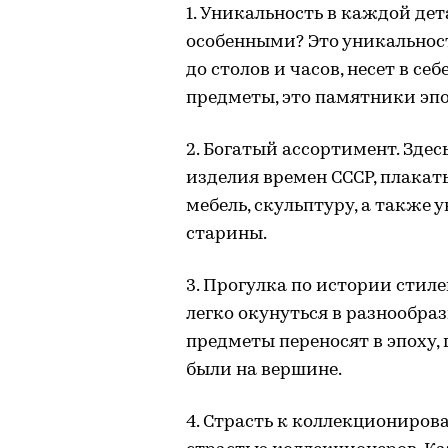
1. Уникальность в каждой де
особенными? Это уникальност
до столов и часов, несет в се
предметы, это памятники эпо
2. Богатый ассортимент. Зде
изделия времен СССР, плакаты
мебель, скульптуру, а также
старины.
3. Прогулка по истории стил
легко окунуться в разнообраз
предметы переносят в эпоху,
были на вершине.
4. Страсть к коллекциониров