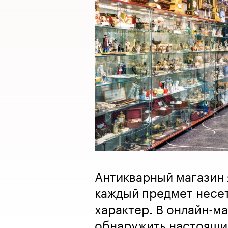
Антикварный магазин 
каждый предмет несет
характер. В онлайн-ма
обнаружить настоящи