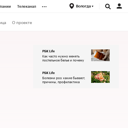
...
Вологда
пании
Телеканал
ионеры
ица
О проекте
вания
РБК Life
Как часто нужно менять
личной валюты
постельное белье и почему
РБК Life
Болезни роз: какие бывают,
причины, профилактика