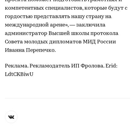
компетентных специалистов, которые будут с
гордостью представлять нашу страну на
международной арене», — заключила
администратор Высшей школы протокола
Совета молодых дипломатов МИД России
Иванна Перепечко.
Реклама. Рекламодатель ИП Фролова. Erid:
LdtCKBiwU