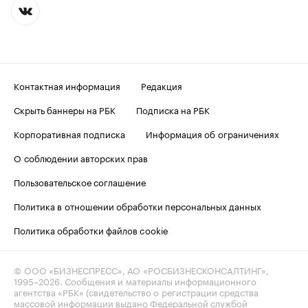
Контактная информация
Редакция
Скрыть баннеры на РБК
Подписка на РБК
Корпоративная подписка
Информация об ограничениях
О соблюдении авторских прав
Пользовательское соглашение
Политика в отношении обработки персональных данных
Политика обработки файлов cookie
© ООО «БИЗНЕСПРЕСС», АО «РОСБИЗНЕСКОНСАЛТИНГ»,
1995–2026
. Сообщения и материалы информационного
агентства «РБК» (свидетельство о регистрации средства
массовой информации выдано Федеральной службой