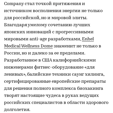
Company стал точкой притяжения и
источником восполнения энергии не только
для российской, но и мировой элиты.
Благодаря умелому сочетанию лучших
японских инноваций с прогрессивными
мировыми anti-age разработками,
Enhel
Medical Wellness Dome
знаменит не только в
России, но и далеко за ее пределами.
Разработанное в США калифорнийскими
инженерами фитнес-оборудование «для
ленивых», балийские техники саунг хилинга,
сертифицированные европейские препараты
для решения полного комплекса биохакинга
творят настоящие чудеса в руках ведущих
российских специалистов в области здорового
долголетия.