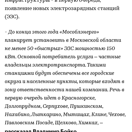
инфраструктуры - в первую очередь,
появление новых электрозарядных станций
(ЭЗС).
- До конца этого года «Мособлэнерго»
планирует установить в Московской области
не менее 50 «быстрых» ЭЗС мощностью 150
кВт. Основной потребитель услуги – частные
владельцы электротранспорта. Такими
станциями будут обеспечены все городские
округа и населенные пункты, которые входят в
зону ответственности нашей компании. Речь в
первую очередь идет о Красногорске,
Долгопрудном, Серпухове, Пушкинском,
Нахабино, Лыткарино, Мытищах, Клине, Чехове,
Павловском Посаде, Щелково, Химках,
–
рассказал Владимир Бойко.