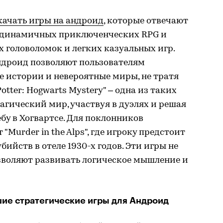
качать игры на андроид
, которые отвечают
т динамичных приключенческих RPG и
 головоломок и легких казуальных игр.
дроид позволяют пользователям
 истории и невероятные миры, не тратя
otter: Hogwarts Mystery" – одна из таких
агический мир, участвуя в дуэлях и решая
ебу в Хогвартсе. Для поклонников
"Murder in the Alps", где игроку предстоит
ийств в отеле 1930-х годов. Эти игры не
озволяют развивать логическое мышление и
шие стратегические игры для Андроид