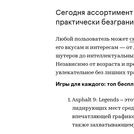
Сегодня ассортимент
практически безграни
Любой пользователь может
с
его вкусам и интересам — о
шутеров до интеллектуальных
Независимо от возраста и п
увлекательное без лишних тр
Игры для каждого: топ бесп
Asphalt 9: Legends – э
лидирующих мест сред
впечатляющей графике,
также захватывающему