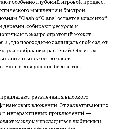
ают особенно глубокий игровой процесс,
актического мышления и быстрой
иям. "Clash of Clans" остается классикой
и деревни, собирают ресурсы и
 Новичкам в жанре стратегий может
es 2", где необходимо защищать свой сад от
ю разнообразных растений. Обе игры
ампании и множество часов
оступные совершенно бесплатно.
 предлагают развлечения высокого
 финансовых вложений. От захватывающих
тв и интерактивных приключений —
воляет каждому насладиться любимыми