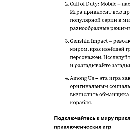
Call of Duty: Mobile – 
Игра привносит всю д
популярной серии в ми
разнообразные режимы
Genshin Impact – рев
миром, красивейшей г
персонажей. Исследуйт
и разгадывайте загадк
Among Us – эта игра з
оригинальным социаль
вычислить обманщика 
корабля.
Подключайтесь к миру прик
приключенческих игр