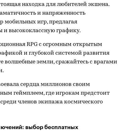
настоящая находка для любителей экшена.
раматичность и напряженность
р мобильных игр, предлагая
 и высококлассную графику.
олюционная RPG с огромным открытым
рафикой и глубокой системой развития
е волшебные земли, сражайтесь с врагами
и.
авоевала сердца миллионов своим
ным геймплеем, где игрокам предстоит
среди членов экипажа космического
лючений: выбор бесплатных