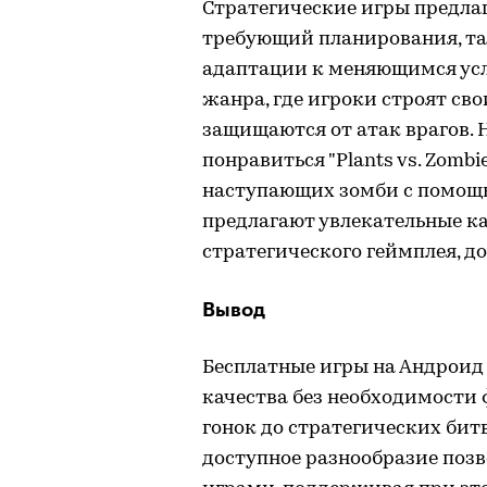
Стратегические игры предлаг
требующий планирования, т
адаптации к меняющимся услов
жанра, где игроки строят сво
защищаются от атак врагов.
понравиться "Plants vs. Zombi
наступающих зомби с помощь
предлагают увлекательные к
стратегического геймплея, д
Вывод
Бесплатные игры на Андроид
качества без необходимости
гонок до стратегических би
доступное разнообразие поз