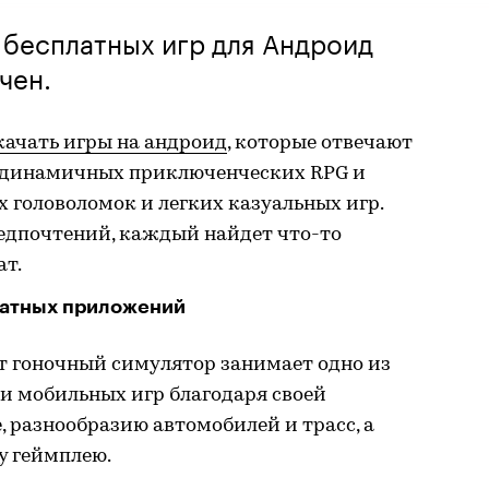
 бесплатных игр для Андроид
чен.
качать игры на андроид
, которые отвечают
т динамичных приключенческих RPG и
 головоломок и легких казуальных игр.
редпочтений, каждый найдет что-то
ат.
латных приложений
тот гоночный симулятор занимает одно из
и мобильных игр благодаря своей
 разнообразию автомобилей и трасс, а
 геймплею.